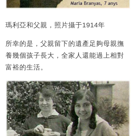
瑪利亞和父親，照片攝于1914年
所幸的是，父親留下的遺產足夠母親撫
養幾個孩子長大，全家人還能過上相對
富裕的生活。