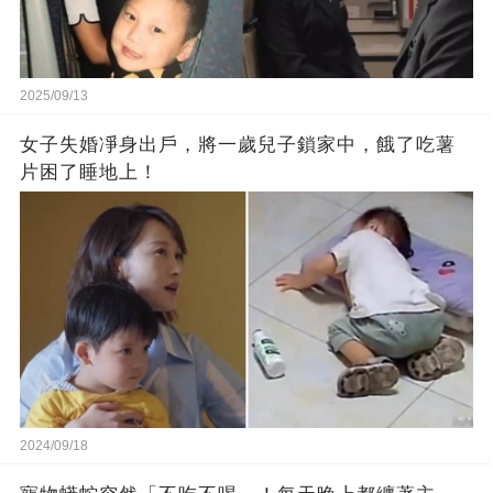
2025/09/13
女子失婚凈身出戶，將一歲兒子鎖家中，餓了吃薯
片困了睡地上！
2024/09/18