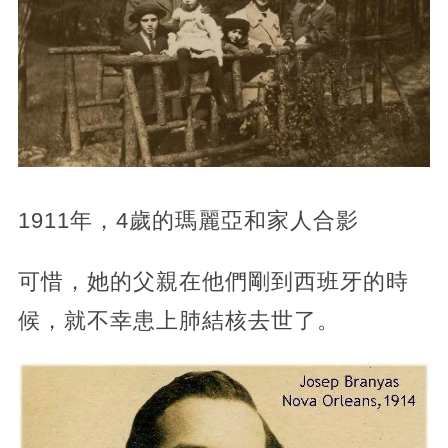
1911年，4歲的瑪麗亞和家人合影
可惜，她的父親在他們剛到西班牙的時
候，就不幸患上肺結核去世了。