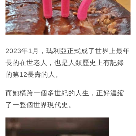
2023年1月，瑪利亞正式成了世界上最年
長的在世老人，也是人類歷史上有記錄
的第12長壽的人。
而她橫跨一個多世紀的人生，正好濃縮
了一整個世界現代史。