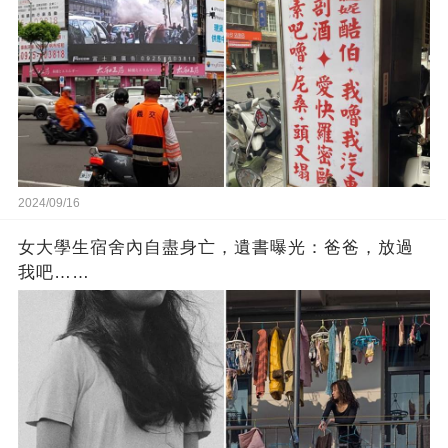
2024/09/16
女大學生宿舍內自盡身亡，遺書曝光：爸爸，放過
我吧……