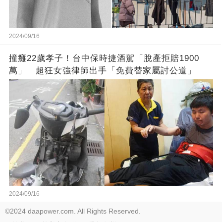
2024/09/16
撞癱22歲孝子！台中保時捷酒駕「脫產拒賠1900
萬」 超狂女強律師出手「免費替家屬討公道」
2024/09/16
©2024 daapower.com. All Rights Reserved.