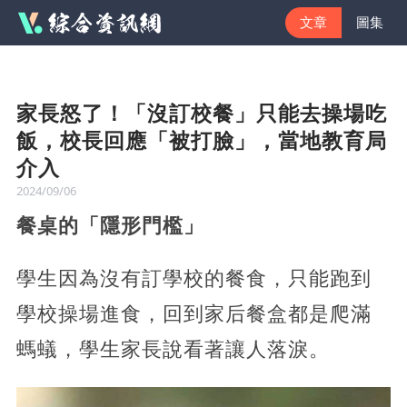
文章
圖集
家長怒了！「沒訂校餐」只能去操場吃
飯，校長回應「被打臉」，當地教育局
介入
2024/09/06
餐桌的「隱形門檻」
學生因為沒有訂學校的餐食，只能跑到
學校操場進食，回到家后餐盒都是爬滿
螞蟻，學生家長說看著讓人落淚。