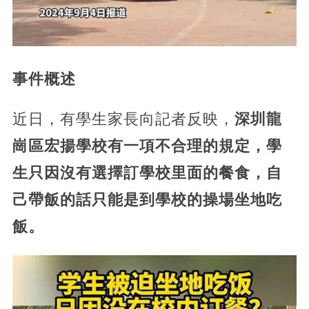
事件概述
近日，有學生家長向記者反映，
深圳龍
崗區宏揚學校有一項不合理的規定，學
生只因沒有選擇訂學校里面的餐食，自
己帶飯的話只能是到學校的操場坐地吃
飯。