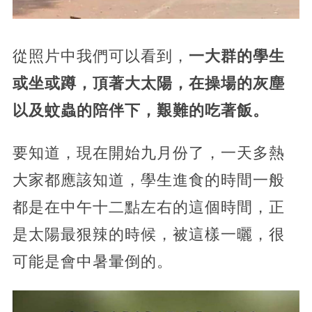
從照片中我們可以看到，
一大群的學生
或坐或蹲，頂著大太陽，在操場的灰塵
以及蚊蟲的陪伴下，艱難的吃著飯。
要知道，現在開始九月份了，一天多熱
大家都應該知道，學生進食的時間一般
都是在中午十二點左右的這個時間，
正
是太陽最狠辣的時候，被這樣一曬，很
可能是會中暑暈倒的。