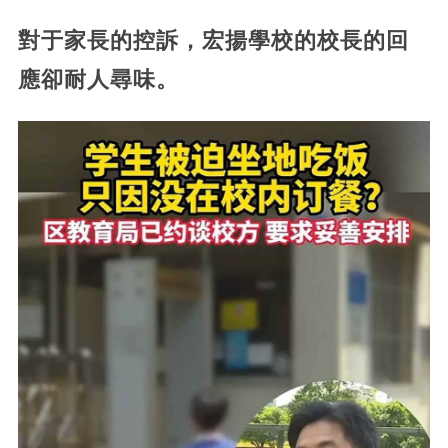
對于家長的控訴，宏揚學校的校長的回
應卻耐人尋味。