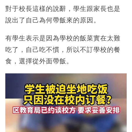
對于校長這樣的說辭，學生跟家長也是
說出了自己為何帶飯來的原因。
有學生表示是因為學校的飯菜實在太難
吃了，自己吃不慣，所以不訂學校的餐
食，選擇從外面帶飯。