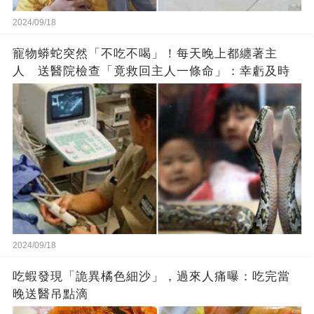
2024/09/18
寵物蟒蛇突然「不吃不喝」！每天晚上都纏著主
人 送醫院檢查「竟救回主人一條命」：幸虧及時
2024/09/18
吃蝦發現「詭異橘色細沙」，過來人痛曝：吃完當
晚送醫吊點滴