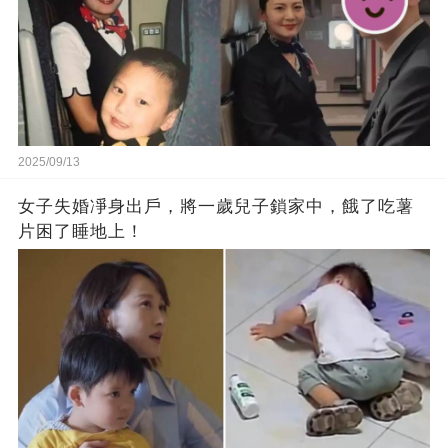
2025/09/13
女子失婚凈身出戶，將一歲兒子鎖家中，餓了吃薯
片困了睡地上！