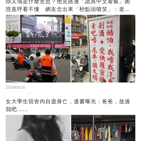
頭又塌是什麼意思？他見路邊「詭異中文看板」困
惑直呼看不懂 網友念出來「秒點頭噴笑」：老一
輩的智慧
2024/09/16
女大學生宿舍內自盡身亡，遺書曝光：爸爸，放過
我吧……