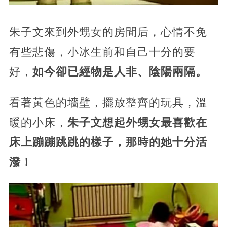
朱子文來到外甥女的房間后，心情不免
有些悲傷，小冰生前和自己十分的要
好，
如今卻已經物是人非、陰陽兩隔。
看著黃色的墻壁，擺放整齊的玩具，溫
暖的小床，
朱子文想起外甥女最喜歡在
床上蹦蹦跳跳的樣子，那時的她十分活
潑！