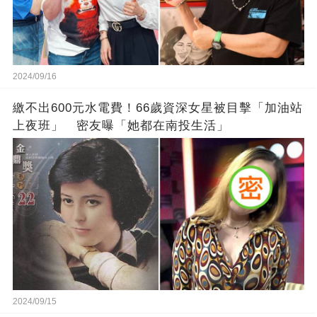
2024/09/16
繳不出600元水電費！66歲資深女星被目擊「加油站
上夜班」 密友曝「她都在南投生活」
2024/09/15