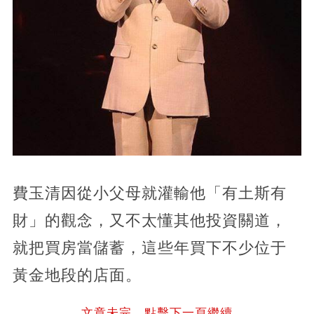
費玉清因從小父母就灌輸他「有土斯有
財」的觀念，又不太懂其他投資關道，
就把買房當儲蓄，這些年買下不少位于
黃金地段的店面。
文章未完，點擊下一頁繼續