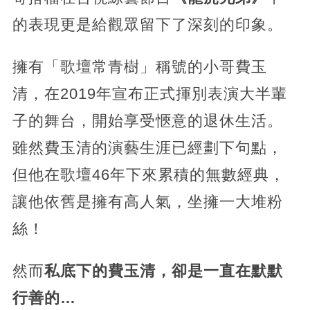
的表現更是給觀眾留下了深刻的印象。
擁有「歌壇常青樹」稱號的小哥費玉
清，在2019年宣布正式揮別表演大半輩
子的舞台，開始享受愜意的退休生活。
雖然費玉清的演藝生涯已經劃下句點，
但他在歌壇46年下來累積的無數經典，
讓他依舊是擁有高人氣，坐擁一大堆粉
絲！
然而
私底下的費玉清，卻是一直在默默
行善的…