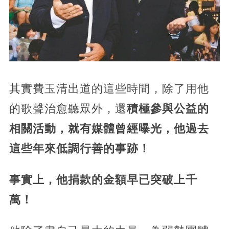
其實費玉清出道的這些時間，除了用他
的歌聲治愈聽眾外，還
積極參與公益的
相關活動，就有媒體曾經曝光，他過去
這些年來低調行善的事跡！
事實上，他捐款的金額早已突破上千
萬！