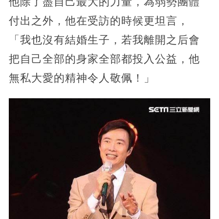
他除了盡自己最大的力量，為弱勢團體
付出之外，他在受訪的時候更坦言，
「我也沒有結婚生子，若我離開之后會
把自己全部的身家全部都投入公益，他
無私大愛的精神令人敬佩！」