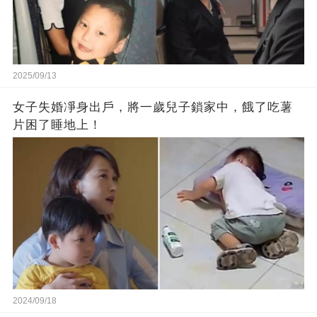
2025/09/13
女子失婚凈身出戶，將一歲兒子鎖家中，餓了吃薯
片困了睡地上！
2024/09/18