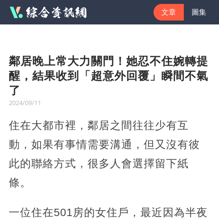
文章
圖集
鄰居晚上常大力關門！她忍不住婉轉提
醒，結果收到「超意外回覆」瞬間不氣
了
2024/09/11
住在大都市裡，鄰居之間往往少有互
動，如果有事情需要溝通，但又沒有彼
此的聯絡方式，很多人會選擇留下紙
條。
一位住在501房的女住戶，最近因為半夜