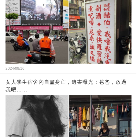
輩的智慧
2024/09/16
女大學生宿舍內自盡身亡，遺書曝光：爸爸，放過
我吧……