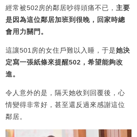
經常被502房的鄰居吵得頭痛不已，
主要
是因為這位鄰居加班到很晚，回家時總
會用力關門。
這讓501房的女住戶難以入睡，于是
她決
定寫一張紙條來提醒502，希望能夠改
進。
令人意外的是，隔天她收到回覆後，心
情變得非常好，甚至還反過來感謝這位
鄰居。