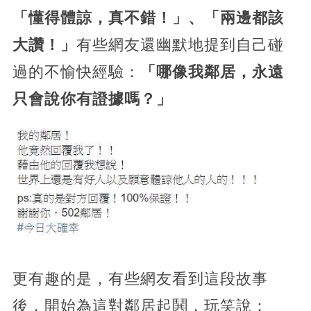
「懂得體諒，真不錯！」、「兩邊都該
大讚！」
有些網友還幽默地提到自己碰
過的不愉快經驗：
「哪像我鄰居，永遠
只會說你有證據嗎？」
更有趣的是，有些網友看到這段故事
後，開始為這對鄰居起鬨，玩笑說：