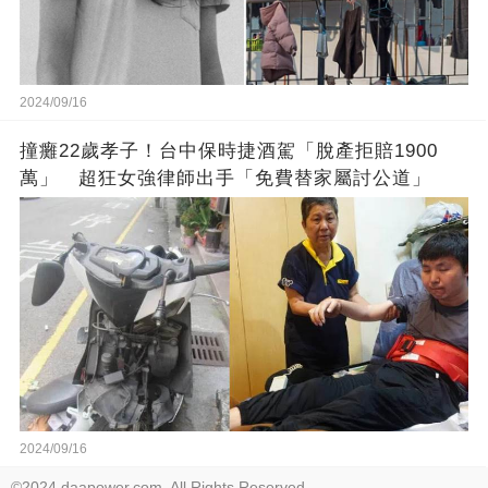
2024/09/16
撞癱22歲孝子！台中保時捷酒駕「脫產拒賠1900
萬」 超狂女強律師出手「免費替家屬討公道」
2024/09/16
©2024 daapower.com. All Rights Reserved.