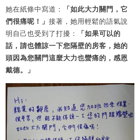
她在紙條中寫道：
「如此大力關門，它
們很痛呢！」
接著，她用輕鬆的語氣說
明自己也受到了打擾：
「如果可以的
話，請也體諒一下您隔壁的房客，她的
頭因為您關門這麼大力也蠻痛的，感恩
戴德。」