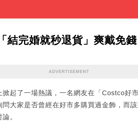
「結完婚就秒退貨」爽戴免錢
ADVERTISEMENT
掀起了一場熱議，一名網友在「Costco好
詢問大家是否曾經在好市多購買過金飾，而該
討論。