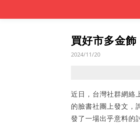
買好市多金飾
2024/11/20
近日，台灣社群網絡上
的臉書社團上發文，
發了一場出乎意料的