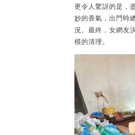
更令人驚訝的是，
妙的香氣，出門時
況。最終，女網友
模的清理。