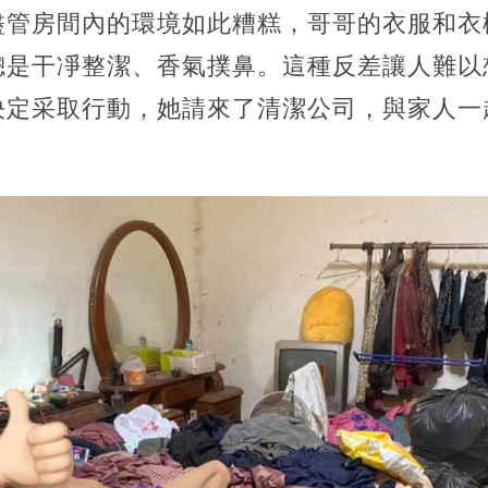
盡管房間內的環境如此糟糕，哥哥的衣服和衣
總是干凈整潔、香氣撲鼻。這種反差讓人難以
決定采取行動，她請來了清潔公司，與家人一