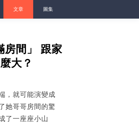
文章
圖集
房間」 跟家
這麼大？
端，就可能演變成
了她哥哥房間的驚
成了一座座小山