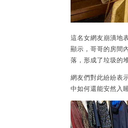
這名女網友崩潰地
顯示，哥哥的房間
落，形成了垃圾的
網友們對此紛紛表
中如何還能安然入