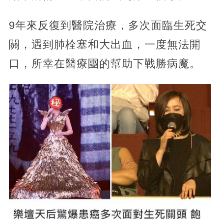
9年來反復到醫院治療，多次面臨生死交
關，
遇到肺栓塞和大出血，一度無法開
口，所幸在醫療團的幫助下戰勝病魔。