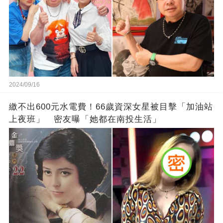
2024/09/16
繳不出600元水電費！66歲資深女星被目擊「加油站
上夜班」 密友曝「她都在南投生活」