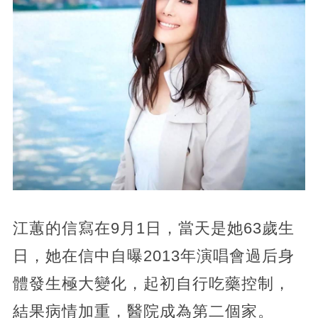
江蕙的信寫在9月1日，
當天是她63歲生
日，她在信中自曝2013年演唱會過后身
體發生極大變化，起初自行吃藥控制，
結果病情加重，醫院成為第二個家。