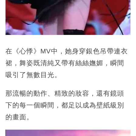
在《心悸》MV中，她身穿銀色吊帶連衣
裙，舞姿既清純又帶有絲絲嫵媚，瞬間
吸引了無數目光。
那流暢的動作、精致的妝容，還有鏡頭
下的每一個瞬間，都足以成為壁紙級別
的畫面。