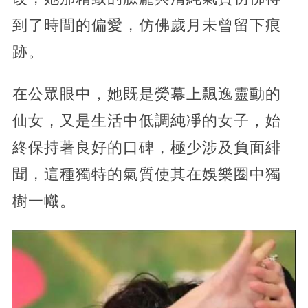
到了時間的偏愛，仿佛歲月未曾留下痕
跡。
在公眾眼中，她既是熒幕上飄逸靈動的
仙女，又是生活中低調純凈的女子，始
終保持著良好的口碑，
極少涉及負面緋
聞，這種獨特的氣質使其在娛樂圈中獨
樹一幟。