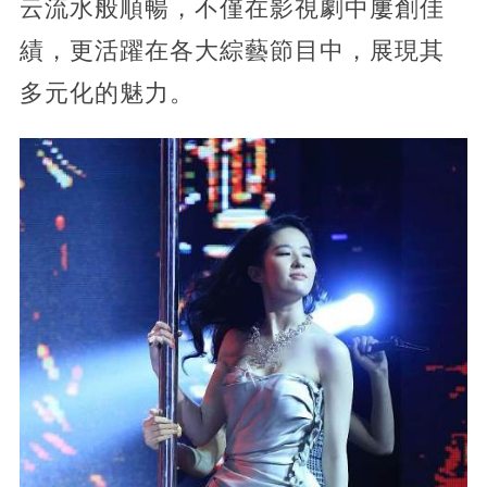
云流水般順暢，不僅在影視劇中屢創佳
績，更活躍在各大綜藝節目中，展現其
多元化的魅力。