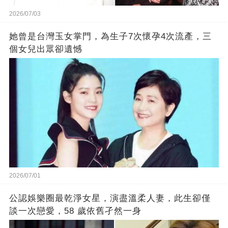
2026/07/03
她曾是台灣玉女掌門，為生子7次懷孕4次流產，三
個女兒出眾卻遺憾
2026/07/01
公認娛樂圈最乾淨女星，演盡溫柔人妻，此生卻僅
談一次戀愛，58 歲依舊孑然一身