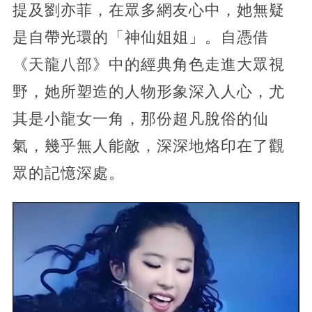
提及劉亦菲，在眾多網友心中，她無疑
是自帶光環的「神仙姐姐」。自憑借
《天龍八部》中的經典角色走進大眾視
野，她所塑造的人物形象深入人心，尤
其是小龍女一角，那份超凡脫俗的仙
氣，幾乎無人能敵，深深地烙印在了觀
眾的記憶深處。