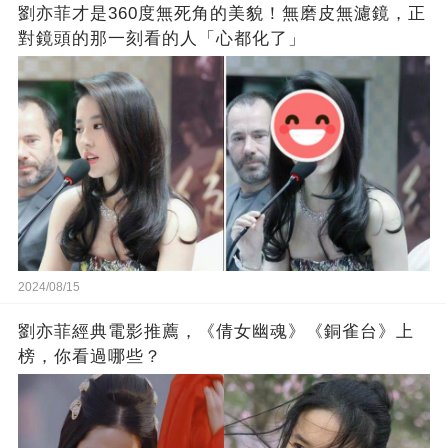
劉亦菲才是360度無死角的美貌！無磨皮無濾鏡，正
對鏡頭的那一刻看的人「心都化了」
2024/08/15
劉亦菲經典電影推薦，《倩女幽魂》《銅雀台》上
榜，你看過哪些？