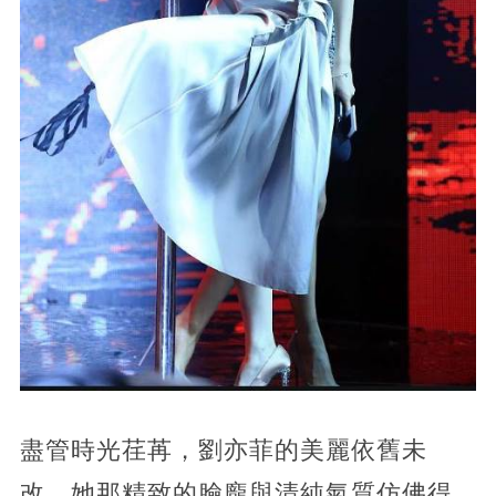
盡管時光荏苒，
劉亦菲的美麗依舊未
改，她那精致的臉龐與清純氣質仿佛得