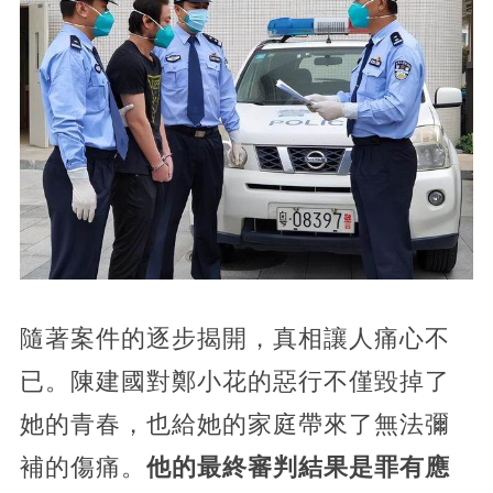
隨著案件的逐步揭開，真相讓人痛心不
已。陳建國對鄭小花的惡行不僅毀掉了
她的青春，也給她的家庭帶來了無法彌
補的傷痛。
他的最終審判結果是罪有應