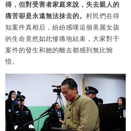
得，但對受害者家庭來說，失去親人的
痛苦卻是永遠無法抹去的。
村民們在得
知案件真相后，紛紛感嘆這個美麗女孩
的生命竟然如此慘痛地結束，大家對于
案件的發生和她的離去都感到無比惋
惜。