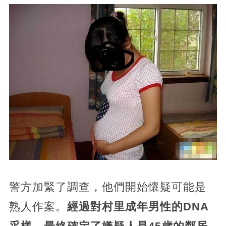
警方加緊了調查，他們開始懷疑可能是
熟人作案。
經過對村里成年男性的DNA