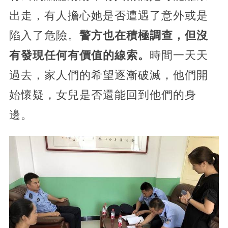
出走，有人擔心她是否遭遇了意外或是
陷入了危險。
警方也在積極調查，但沒
有發現任何有價值的線索。
時間一天天
過去，家人們的希望逐漸破滅，
他們開
始懷疑，女兒是否還能回到他們的身
邊。