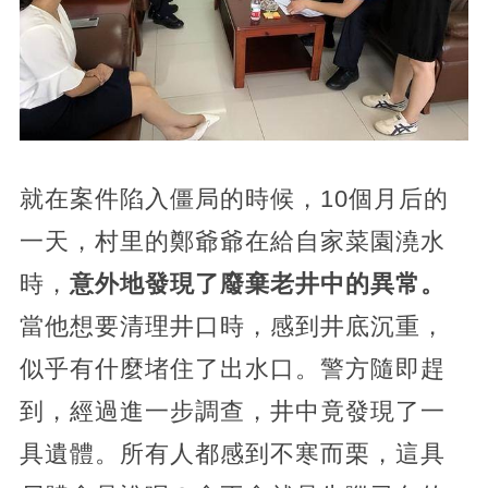
就在案件陷入僵局的時候，10個月后的
一天，村里的鄭爺爺在給自家菜園澆水
時，
意外地發現了廢棄老井中的異常。
當他想要清理井口時，感到井底沉重，
似乎有什麼堵住了出水口。警方隨即趕
到，經過進一步調查，井中竟發現了一
具遺體。所有人都感到不寒而栗，這具