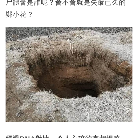
尸體會是誰呢？會不會就是失蹤已久的
鄭小花？