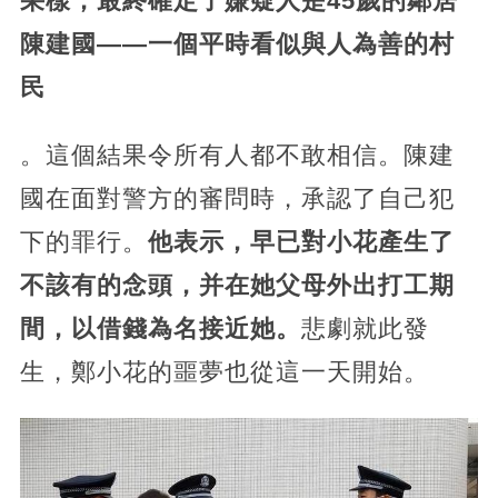
采樣，最終確定了嫌疑人是45歲的鄰居
陳建國——一個平時看似與人為善的村
民
。這個結果令所有人都不敢相信。陳建
國在面對警方的審問時，承認了自己犯
下的罪行。
他表示，早已對小花產生了
不該有的念頭，并在她父母外出打工期
間，以借錢為名接近她。
悲劇就此發
生，鄭小花的噩夢也從這一天開始。