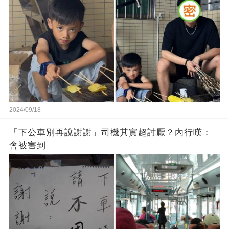
2024/09/18
「下公車別再說謝謝」司機其實超討厭？內行嘆：
會被害到