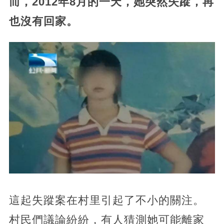
而，2012年8月的一天，她突然失蹤，再
也沒有回家。
這起失蹤案在村里引起了不小的關注。
村民們議論紛紛，有人猜測她可能離家