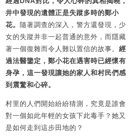
經過DNA對比，令人心碎的真相揭曉，
井中發現的遺體正是失蹤多時的鄭小
花。
隨著調查的深入，警方還發現，少
女的失蹤并非一起普通的意外，而隱藏
著一個復雜而令人難以置信的故事。
經
過法醫鑒定，鄭小花在遇害時已經懷有
身孕，這一發現讓她的家人和村民們感
到震驚和心碎。
村里的人們開始紛紛猜測，究竟是誰會
對一個如此年輕的女孩下此毒手？她又
是如何走到這步田地的？