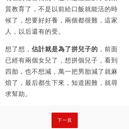
質教育了，不是以前給口飯就能活的時
候了，想要好好養，兩個都很難，這家
人，以后還有的受。
想了想，
估計就是為了拼兒子的
，前面
已經有兩個女兒了，想拼個兒子，看到
四胎，也不想減，萬一把男胎減了就麻
煩了，最后都生下來，知道困難，就尋
求幫助。
下一頁