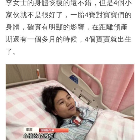
李女士的身體恢復的還不錯，但是4個小
家伙就不是很好了，一胎4寶對寶寶們的
身體，確實有明顯的影響，在距離預產
期還有一個多月的時候，4個寶寶就出生
了。