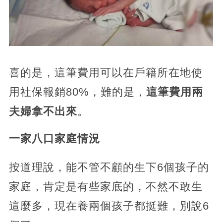
喜的是，
這筆費用可以在戶籍所在地使
用社保報銷80%，難的是，
這筆費用兩
夫婦拿不出來
。
一家八口家庭情況
按道理說，能不管不顧的生下6個孩子的
家庭，肯定是有些家底的，不然不敢生
這麼多，
現在養兩個孩子都挺難，別說6