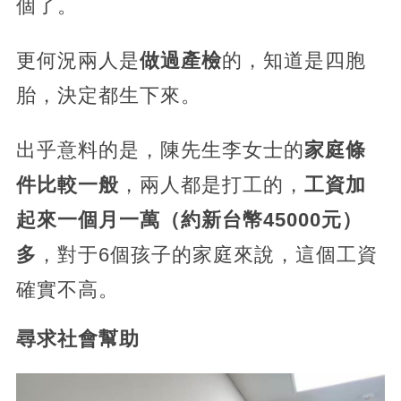
個了。
更何況兩人是
做過產檢
的，知道是四胞
胎，決定都生下來。
出乎意料的是，陳先生李女士的
家庭條
件比較一般
，兩人都是打工的，
工資加
起來一個月一萬（約新台幣45000元）
多
，對于6個孩子的家庭來說，這個工資
確實不高。
尋求社會幫助