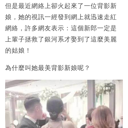
但是最近網絡上卻火起來了一位背影新
娘，她的視訊一經發到網上就迅速走紅
網絡，許多網友表示：這個新郎一定是
上輩子拯救了銀河系才娶到了這麼美麗
的姑娘！
為什麼叫她最美背影新娘呢？