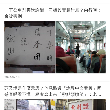
「下公車別再說謝謝」司機其實超討厭？內行嘆：
會被害到
2024/09/18
頭又塌是什麼意思？他見路邊「詭異中文看板」困
惑直呼看不懂 網友念出來「秒點頭噴笑」：老一
輩的智慧