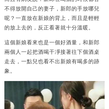
不得放開自己的妻子，新郎的手放哪兒
呢？一直放在新娘的背上，而且是輕輕
的放上去的，反正看著就十分溫暖。
這個新娘看來也是一個好酒量，和新郎
兩個人一起把酒喝干凈接著往下個酒桌
走去，一點兒也看不出新娘有喝多的跡
象。