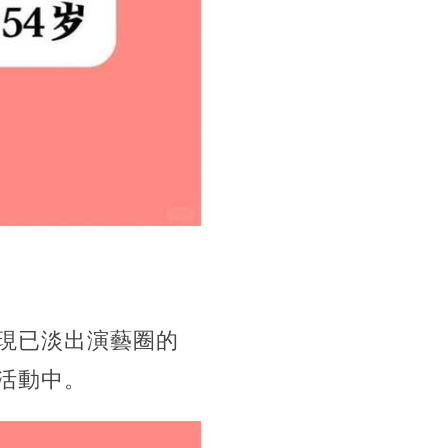
現已淡出演藝圈的
活動中。