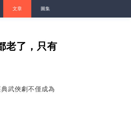
文章
圖集
都老了，只有
經典武俠劇不僅成為