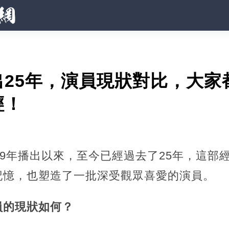
出25年，演員現狀對比，大家
輕！
99年播出以來，至今已經過去了25年，這部
記憶，也塑造了一批深受觀眾喜愛的演員。
員的現狀如何？