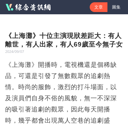
文章
圖集
《上海灘》十位主演現狀差距大：有人
離世，有人出家，有人69歲至今無子女
2024/09/07
《上海灘》開播時，電視機還是個稀缺
品，可還是引發了無數觀眾的追劇熱
情。時尚的服飾，激烈的打斗場面，以
及演員們自身不俗的風貌，無一不深深
的吸引著追劇的觀眾，因此每天開播
時，幾乎都會出現萬人空巷的追劇盛