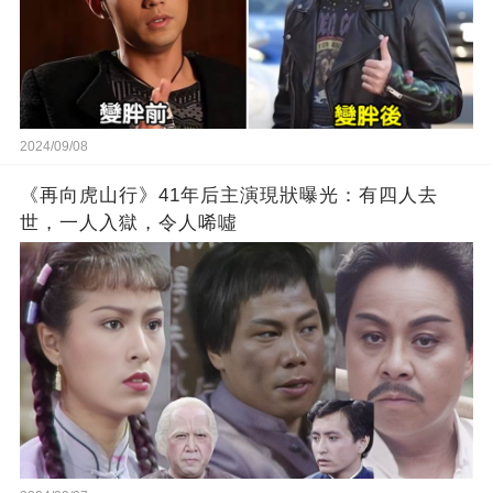
2024/09/08
《再向虎山行》41年后主演現狀曝光：有四人去
世，一人入獄，令人唏噓