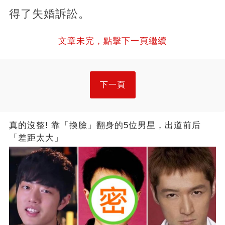
得了失婚訴訟。
文章未完，點擊下一頁繼續
下一頁
真的沒整! 靠「換臉」翻身的5位男星，出道前后
「差距太大」