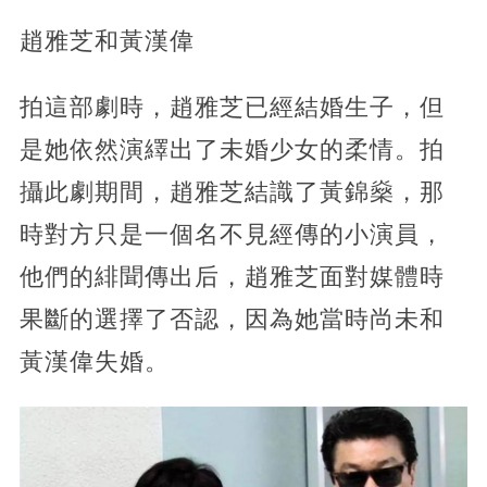
趙雅芝和黃漢偉
拍這部劇時，趙雅芝已經結婚生子，但
是她依然演繹出了未婚少女的柔情。拍
攝此劇期間，趙雅芝結識了黃錦燊，那
時對方只是一個名不見經傳的小演員，
他們的緋聞傳出后，趙雅芝面對媒體時
果斷的選擇了否認，
因為她當時尚未和
黃漢偉失婚。