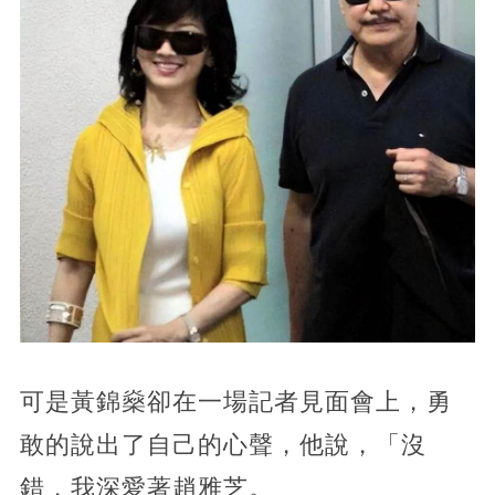
可是黃錦燊卻在一場記者見面會上，勇
敢的說出了自己的心聲，他說，「沒
錯，我深愛著趙雅芝。