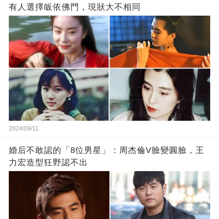
有人選擇皈依佛門，現狀大不相同
2024/09/11
婚后不敢認的「8位男星」：周杰倫V臉變圓臉，王
力宏造型狂野認不出