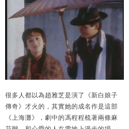
很多人都以為趙雅芝是演了《新白娘子
傳奇》才火的，其實她的成名作是這部
《上海灘》，劇中的馮程程梳著兩條麻
花辮，和心愛的人在雪地上漫步的場