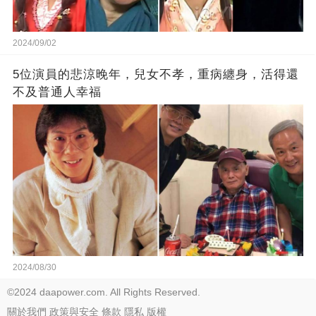
2024/09/02
5位演員的悲涼晚年，兒女不孝，重病纏身，活得還
不及普通人幸福
2024/08/30
©2024 daapower.com. All Rights Reserved.
關於我們
政策與安全
條款
隱私
版權