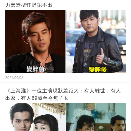
力宏造型狂野認不出
2024/09/08
《上海灘》十位主演現狀差距大：有人離世，有人
出家，有人69歲至今無子女