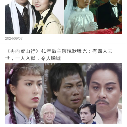
2024/09/07
《再向虎山行》41年后主演現狀曝光：有四人去
世，一人入獄，令人唏噓