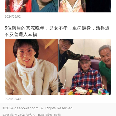
2024/09/02
5位演員的悲涼晚年，兒女不孝，重病纏身，活得還
不及普通人幸福
2024/08/30
©2024 daapower.com. All Rights Reserved.
關於我們
政策與安全
條款
隱私
版權