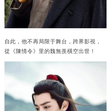
自此，他不再局限于舞台，跨界影視，
從《陳情令》里的魏無羨橫空出世！