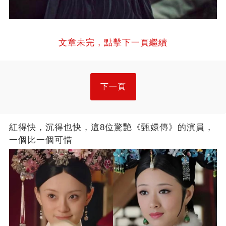
文章未完，點擊下一頁繼續
下一頁
紅得快，沉得也快，這8位驚艷《甄嬛傳》的演員，
一個比一個可惜