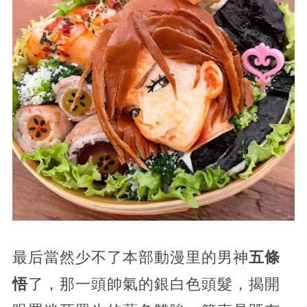
最后當然少不了本部動漫里的男神
五條
悟
了，那一頭帥氣的銀白色頭髮，揭開