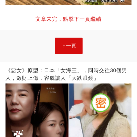
文章未完，點擊下一頁繼續
下一頁
《惡女》原型：日本「女海王」，同時交往30個男
人，斂財上億，容貌讓人「大跌眼鏡」