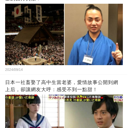
2024/09/14
日本一社畜娶了高中生當老婆，愛情故事公開到網
上后，卻讓網友大呼：感受不到一點甜！