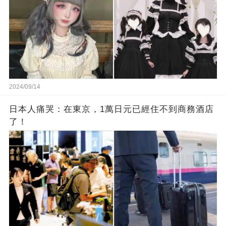
2024/09/14
日本人痛哭：在東京，1萬日元已經住不到商務酒店
了！