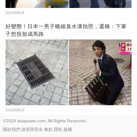
2024/09/14
好變態！日本一男子蜷縮臭水溝拍照，還稱：下輩
子想投胎成馬路
2024/09/14
©2024 daapower.com. All Rights Reserved.
關於我們
政策與安全
條款
隱私
版權