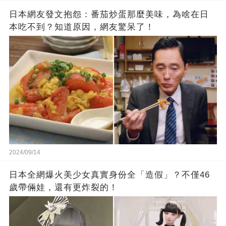
日本網友發文抱怨：番茄炒蛋那麼美味，為啥在日
本吃不到？知道原因，網友驚呆了！
2024/09/14
日本全網爆火美少女真實身份全「造假」？不僅46
歲帶倆娃，還有更炸裂的！