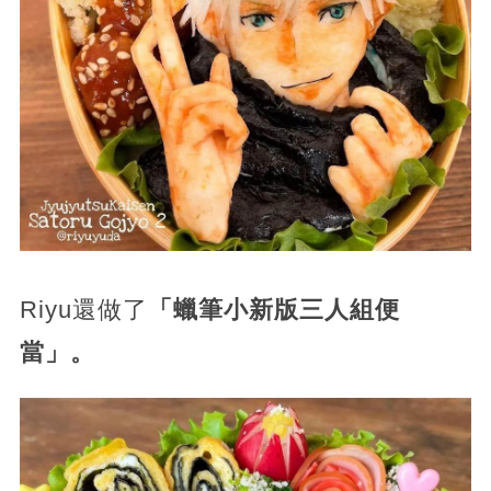
Riyu還做了
「蠟筆小新版三人組便
當」。