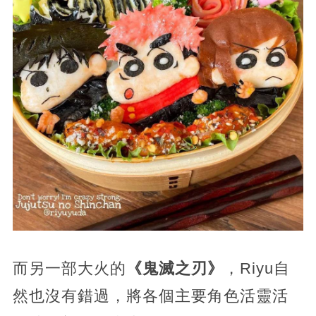
而另一部大火的
《鬼滅之刃》
，Riyu自
然也沒有錯過，將各個主要角色活靈活