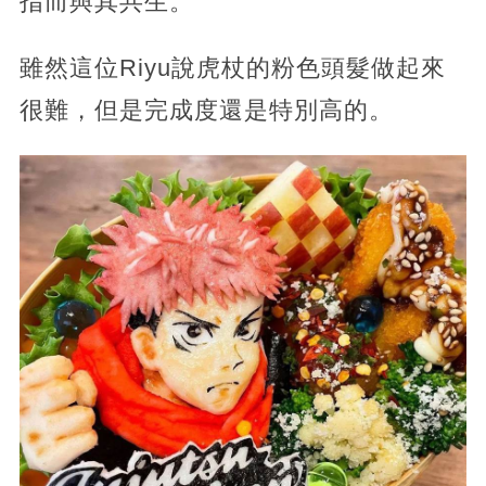
指而與其共生。
雖然這位Riyu說虎杖的粉色頭髮做起來
很難，但是完成度還是特別高的。