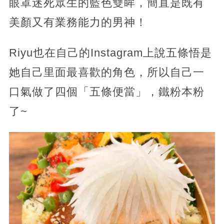
眼罩迷死眾生的藍色雙眸，簡直是既有
美顏又有業務能力的男神！
Riyu也在自己的Instagram上說五條悟是
她自己里面最喜歡的角色，所以自己一
口氣做了四個「五條便當」，鐵粉本粉
了~