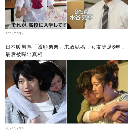
2024/09/14
日本暖男為「照顧弟弟」未敢結婚，女友等足6年，
最后被曝出真相
2024/09/14