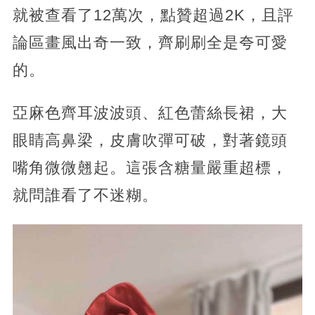
就被查看了12萬次，點贊超過2K，且評
論區畫風出奇一致，齊刷刷全是夸可愛
的。
亞麻色齊耳波波頭、紅色蕾絲長裙，
大
眼睛高鼻梁，皮膚吹彈可破，對著鏡頭
嘴角微微翹起。這張含糖量嚴重超標，
就問誰看了不迷糊。