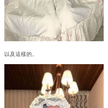
以及這樣的。