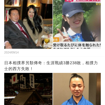
2024/09/14
日本相撲界另類傳奇：生涯戰績3勝238敗，相撲力
士的西方失敗！