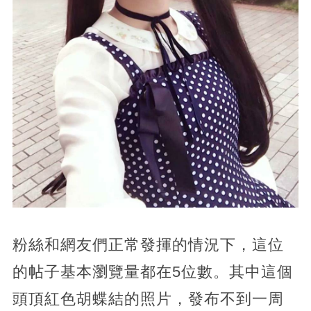
粉絲和網友們正常發揮的情況下，
這位
的帖子基本瀏覽量都在5位數。其中這個
頭頂紅色胡蝶結的照片，發布不到一周