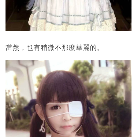
當然，也有稍微不那麼華麗的。