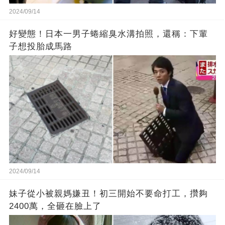
2024/09/14
好變態！日本一男子蜷縮臭水溝拍照，還稱：下輩
子想投胎成馬路
2024/09/14
妹子從小被親媽嫌丑！初三開始不要命打工，攢夠
2400萬，全砸在臉上了