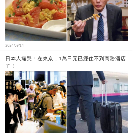
2024/09/14
日本人痛哭：在東京，1萬日元已經住不到商務酒店
了！