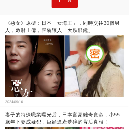
《惡女》原型：日本「女海王」，同時交往30個男
人，斂財上億，容貌讓人「大跌眼鏡」
2024/09/16
妻子的特殊職業曝光后，日本富豪離奇喪命，小55
歲年下妻成疑犯，巨額遺產夢碎的背后真相！