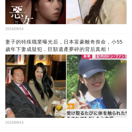
2024/09/16
妻子的特殊職業曝光后，日本富豪離奇喪命，小55
歲年下妻成疑犯，巨額遺產夢碎的背后真相！
2024/09/14