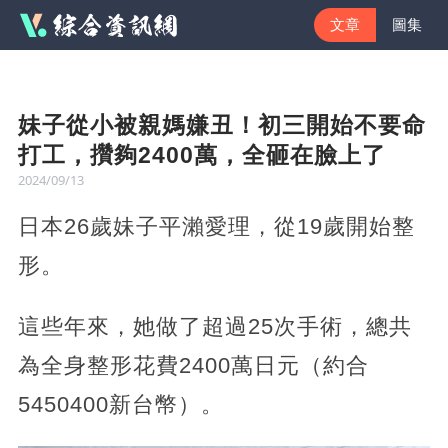
文章
圖集
妹子從小被親媽嫌丑！初三開始不要命
打工，攢夠2400萬，全砸在臉上了
2024/09/13
日本26歲妹子平瀨愛理，從19歲開始整
形。
這些年來，她做了超過25次手術，總共
為全身整形花費2400萬日元（約合
5450400新台幣）。