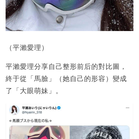
（平瀨愛理）
平瀨愛理分享自己整形前后的對比圖，
終于從「馬臉」（她自己的形容）變成
了「大眼萌妹」。