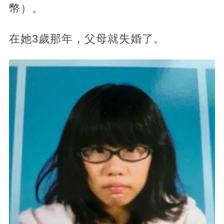
幣）。
在她3歲那年，父母就失婚了。