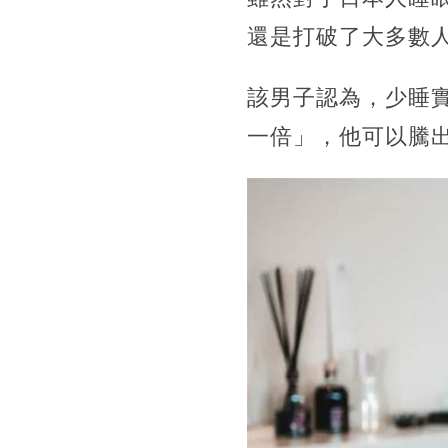
還是打破了大多數
該男子認為，少睡
一倍」，他可以騰