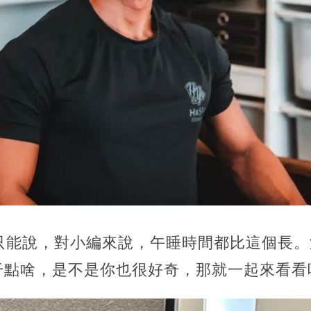
，只能說，對小編來說，午睡時間都比這個長
干點啥，是不是你也很好奇，那就一起來看看