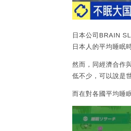
日本公司BRAIN 
日本人的平均睡眠時
然而，同經濟合作
低不少，
可以說是
而在對各國平均睡眠