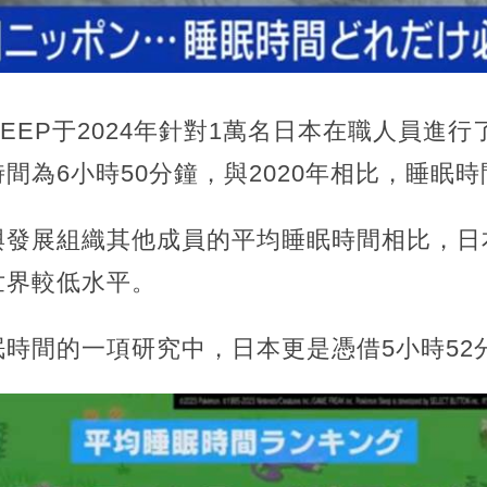
SLEEP于2024年針對1萬名日本在職人員進
間為6小時50分鐘，與2020年相比，睡眠時
與發展組織其他成員的平均睡眠時間相比，日
世界較低水平。
時間的一項研究中，日本更是憑借5小時52