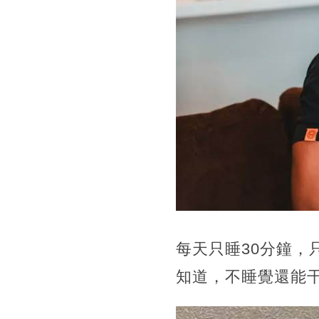
每天只睡30分鐘
知道，不睡覺還能