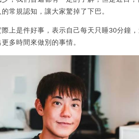
人的常規認知，讓大家驚掉了下巴。
實際上是件好事，表示自己每天只睡30分鐘
出更多時間來做別的事情。