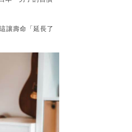
，這讓壽命「延長了