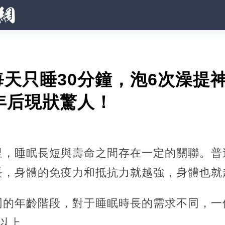
天只睡30分鐘，泡6次澡提
年后現狀驚人！
里，睡眠長短與壽命之間存在一定的關聯。普
長，身體的免疫力和抵抗力就越強，身體也就
同的年齡階段，對于睡眠時長的需求不同，一
以上。