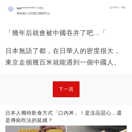
「幾年后就會被中國吞并了吧...「
日本無語了都，在日華人的密度很大，
東京走個幾百米就能遇到一個中國人。
下一頁
日本人獨特飲食方式「口內丼」！是沒品惡心...還
是傳統吃法的延續？