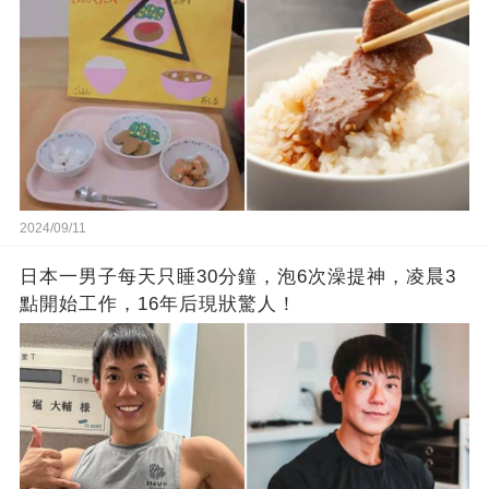
2024/09/11
日本一男子每天只睡30分鐘，泡6次澡提神，凌晨3
點開始工作，16年后現狀驚人！