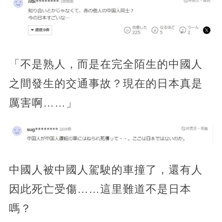
「不是熟人，而是在完全陌生的中國人
之間發生的交通事故？現在的日本真是
厲害啊……」
中國人被中國人駕駛的車撞了，還有人
因此死亡受傷……這里難道不是日本
嗎？