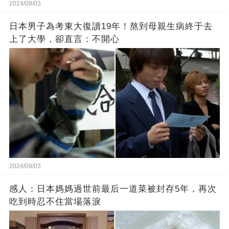
2024/09/03
日本男子為考東大復讀19年！熬到母親生病終于去
上了大學，卻直言：不開心
2024/09/03
感人：日本媽媽過世前最后一道菜被封存5年，再次
吃到時忍不住當場落淚