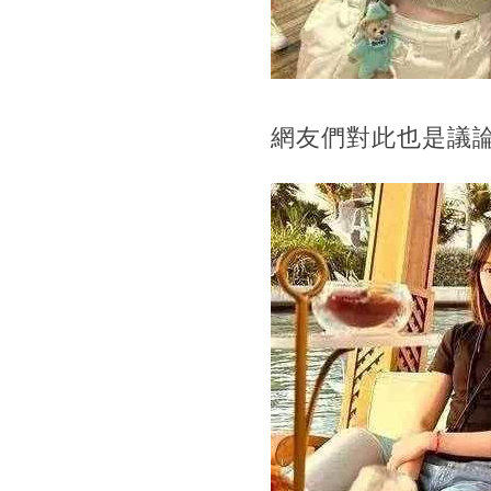
網友們對此也是議