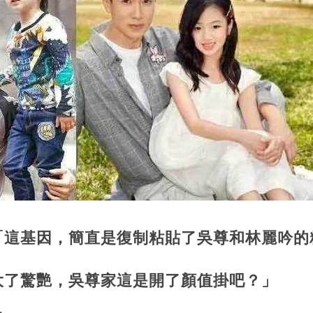
「這基因，簡直是復制粘貼了吳尊和林麗吟的
大了驚艷，吳尊家這是開了顏值掛吧？」