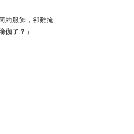
簡約服飾，卻難掩
瑜伽了？」