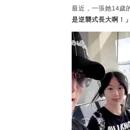
最近，一張她14
是逆襲式長大啊！