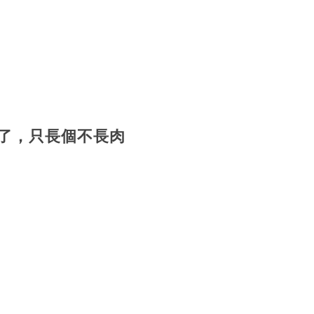
了，只長個不長肉