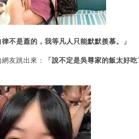
自律不是蓋的，我等凡人只能默默羨慕。」
的網友跳出來：
「說不定是吳尊家的飯太好吃