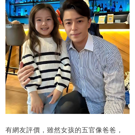
有網友評價，雖然女孩的五官像爸爸，