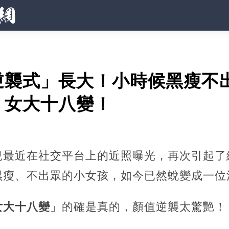
逆襲式」長大！小時候黑瘦不
：女大十八變！
兒最近在社交平台上的近照曝光，再次引起了
黑瘦、不出眾的小女孩，如今已然蛻變成一位
女大十八變
」的確是真的，顏值逆襲太驚艷！