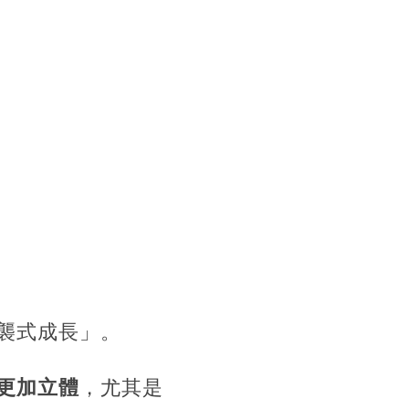
襲式成長」。
更加立體
，尤其是