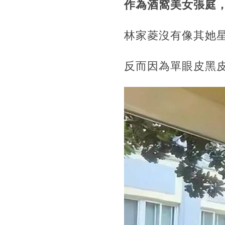
作為酒窩美女張庭
林家菱沒有像其她
反而因為單眼皮黑