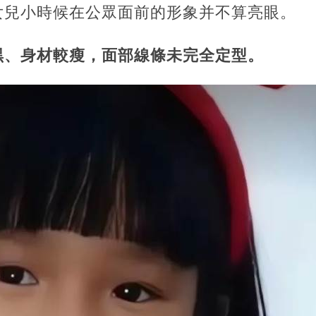
女兒小時候在公眾面前的形象并不算亮眼。
黑、身材較瘦，面部線條未完全定型。