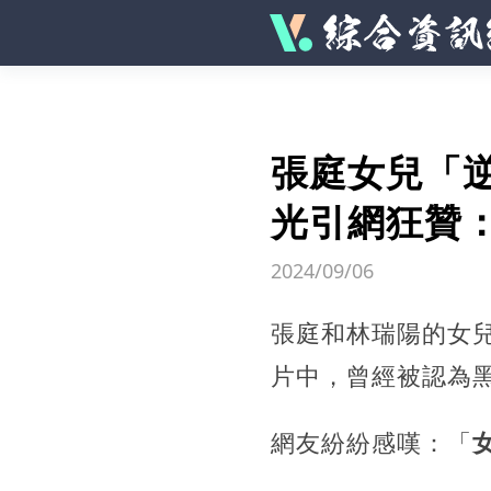
張庭女兒「
光引網狂贊
2024/09/06
張庭和林瑞陽的女
片中，曾經被認為
網友紛紛感嘆：「