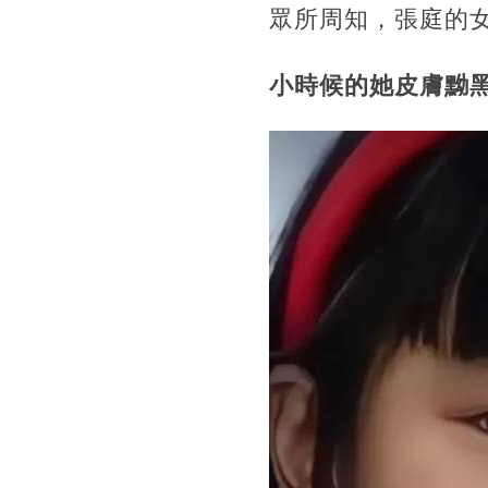
眾所周知，張庭的
小時候的她皮膚黝