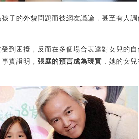
為孩子的外貌問題而被網友議論，
甚至有人調
此受到困擾，反而在多個場合表達對女兒的自
。事實證明，
張庭的預言成為現實
，她的女兒