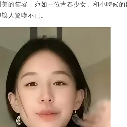
甜美的笑容，宛如一位青春少女。和小時候的
得讓人驚嘆不已。