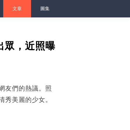
文章
圖集
出眾，近照曝
網友們的熱議。照
清秀美麗的少女。