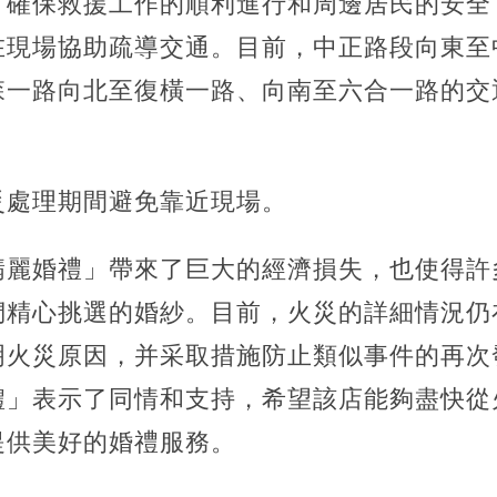
了確保救援工作的順利進行和周邊居民的安全
在現場協助疏導交通。目前，中正路段向東至
森一路向北至復橫一路、向南至六合一路的交
災處理期間避免靠近現場。
翡麗婚禮」帶來了巨大的經濟損失，也使得許
們精心挑選的婚紗。目前，火災的詳細情況仍
明火災原因，并采取措施防止類似事件的再次
禮」表示了同情和支持，希望該店能夠盡快從
提供美好的婚禮服務。