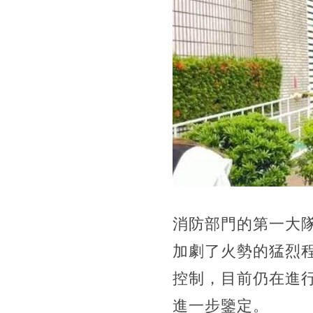
消防部門的第一大
加劇了火勢的猛烈程
控制，目前仍在進
進一步鑒定。