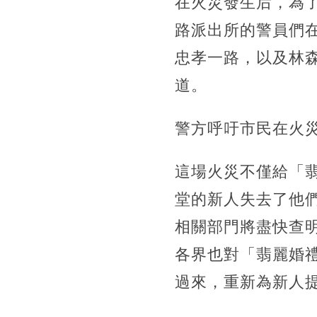
在火災發生后，為
路派出所的警員們
忠孝一路，以及林
道。
警方呼吁市民在火
這場火災不僅給「
堂的新人失去了他
相關部門將盡快查
各界也對「翡麗婚
過來，重新為新人