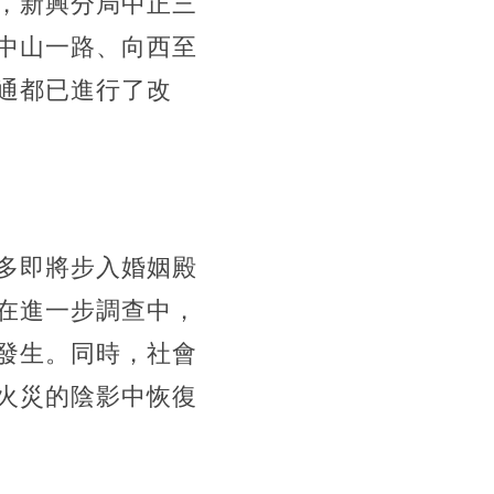
，新興分局中正三
中山一路、向西至
通都已進行了改
多即將步入婚姻殿
在進一步調查中，
發生。同時，社會
火災的陰影中恢復