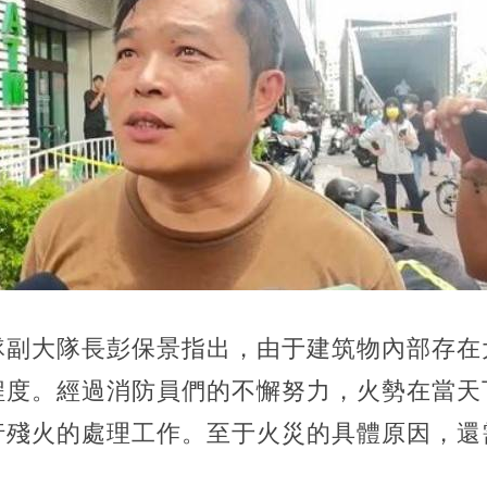
隊副大隊長彭保景指出，由于建筑物內部存在
度。經過消防員們的不懈努力，火勢在當天下
行殘火的處理工作。至于火災的具體原因，還