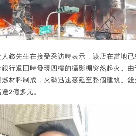
責人錢先生在接受采訪時表示，該店在當地已
從銀行返回時發現四樓的攝影棚突然起火。由
易燃材料制成，火勢迅速蔓延至整個建筑。錢
達2億多元。