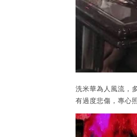
洗米華為人風流，多
有過度悲傷，專心