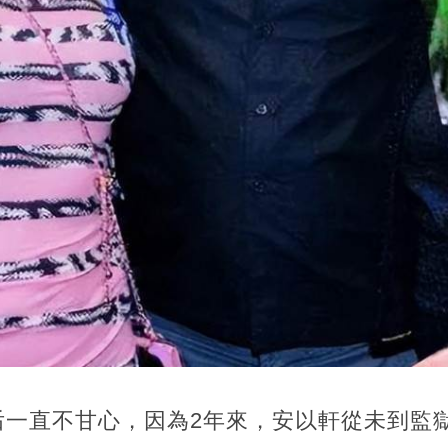
后一直不甘心，因為2年來，安以軒從未到監