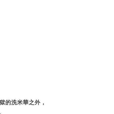
獄的洗米華之外，
。