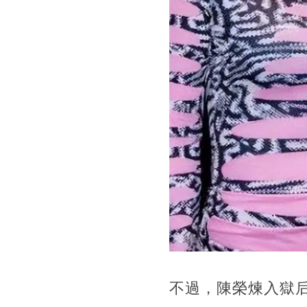
不過，陳榮煉入獄