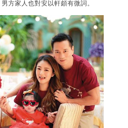
，男方家人也對安以軒頗有微詞。