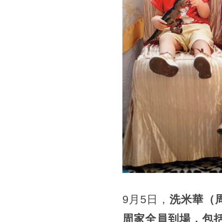
9月5日，
洗米華（
周家全員到場，包