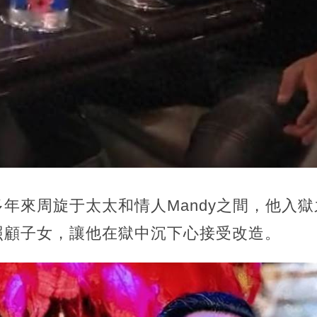
年來周旋于太太和情人Mandy之間，他入
照顧子女，讓他在獄中沉下心接受改造。