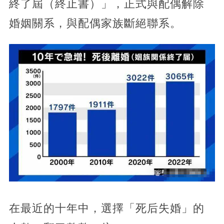
終了屆（終止書）」，正式與配偶解除
婚姻關系，與配偶家族斷絕聯系。
在最近的十年中，選擇「死后失婚」的