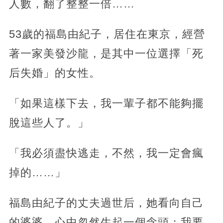
人數，翻了整整一倍……
53歲的福島由紀子，居住在東京，經營
著一家美發沙龍，是其中一位選擇「死
后失婚」的女性。
「如果這樣下去，我一輩子都不能夠擺
脫這些人了。」
「我必須盡快逃走，不然，我一定會瘋
掉的……」
福島由紀子的丈夫過世后，她看向自己
的婆婆，心中忽然生起一個念頭：我要