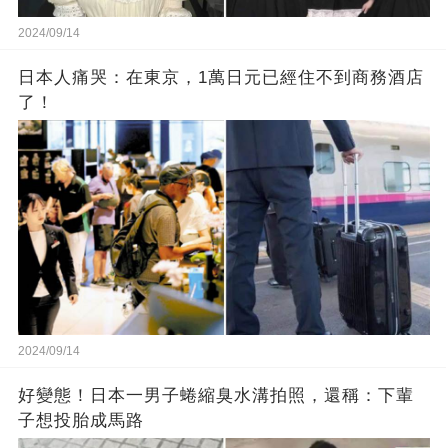
2024/09/14
日本人痛哭：在東京，1萬日元已經住不到商務酒店
了！
2024/09/14
好變態！日本一男子蜷縮臭水溝拍照，還稱：下輩
子想投胎成馬路