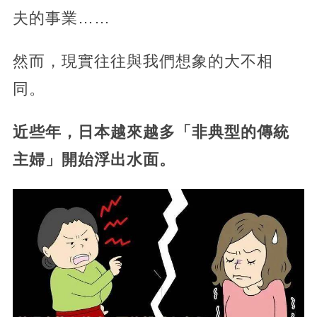
夫的事業……
然而，現實往往與我們想象的大不相
同。
近些年，日本越來越多「非典型的傳統
主婦」開始浮出水面。