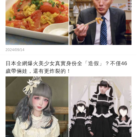
2024/09/14
日本全網爆火美少女真實身份全「造假」？不僅46
歲帶倆娃，還有更炸裂的！