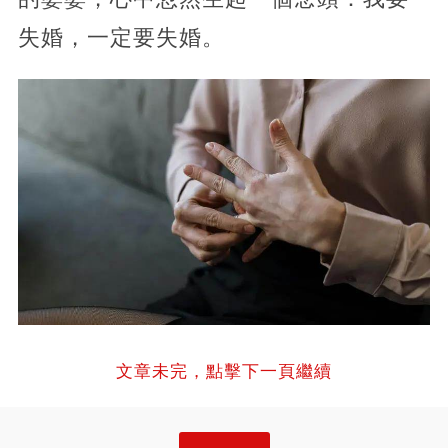
失婚，一定要失婚。
文章未完，點擊下一頁繼續