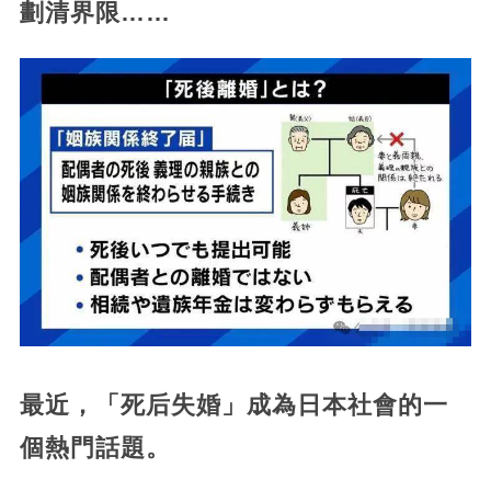
劃清界限……
最近，「死后失婚」成為日本社會的一
個熱門話題。