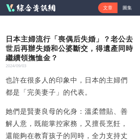
文章
圖集
日本主婦流行「喪偶后失婚」？老公去
世后再辦失婚和公婆斷交，得遺產同時
繼續領撫恤金？
2024/09/03
也許在很多人的印象中，日本的主婦們
都是「完美妻子」的代表。
她們是賢妻良母的化身：溫柔體貼、善
解人意，既能掌控家務，又擅長烹飪，
還能夠在教育孩子的同時，全力支持丈