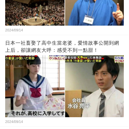
2024/09/14
日本一社畜娶了高中生當老婆，愛情故事公開到網
上后，卻讓網友大呼：感受不到一點甜！
2024/09/14