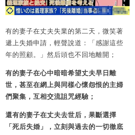
有的妻子在丈夫失業的第二天，
微笑著
遞上失婚申請，輕聲說道：「感謝這些
年的照顧。」然后頭也不回地離開；
有的妻子在心中暗暗希望丈夫早日離
世，甚至在網上與同樣心懷怨恨的主婦
們聚集，互相交流詛咒經驗；
還有的妻子在丈夫去世后，果斷選擇
「死后失婚」，立刻與過去的一切徹底