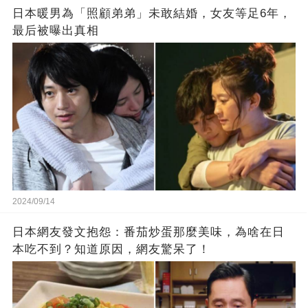
日本暖男為「照顧弟弟」未敢結婚，女友等足6年，
最后被曝出真相
2024/09/14
日本網友發文抱怨：番茄炒蛋那麼美味，為啥在日
本吃不到？知道原因，網友驚呆了！