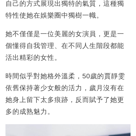
自己的方式展現出獨特的氣質，這種獨
特性使她在娛樂圈中獨樹一幟。
她不僅僅是一位美麗的女演員，更是一
個懂得自我管理、在不同人生階段都能
活出精彩的女性。
時間似乎對她格外溫柔，50歲的賈靜雯
依舊保持著少女般的活力，歲月沒有在
她身上留下太多痕跡，反而賦予了她更
多的成熟魅力。