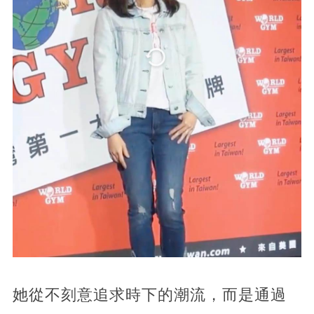
她從不刻意追求時下的潮流，而是通過