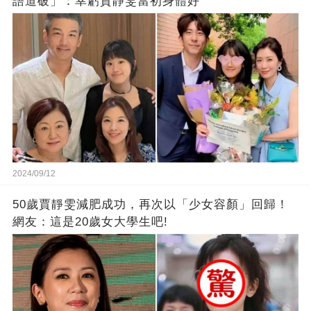
語道破」：幸虧賈靜雯當初身體好
2024/09/12
50歲賈靜雯減肥成功，再次以「少女容顏」回歸！
網友：這是20歲女大學生吧!