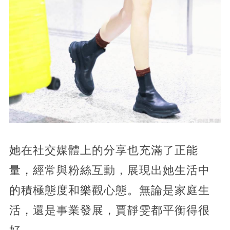
她在社交媒體上的分享也充滿了正能
量，經常與粉絲互動，展現出她生活中
的積極態度和樂觀心態。無論是家庭生
活，還是事業發展，賈靜雯都平衡得很