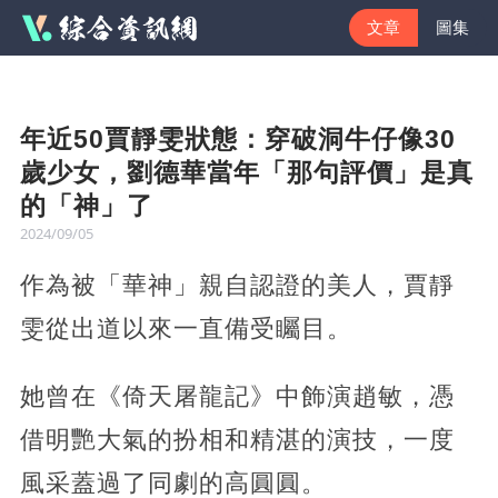
文章
圖集
年近50賈靜雯狀態：穿破洞牛仔像30
歲少女，劉德華當年「那句評價」是真
的「神」了
2024/09/05
作為被「華神」親自認證的美人，賈靜
雯從出道以來一直備受矚目。
她曾在《倚天屠龍記》中飾演趙敏，憑
借明艷大氣的扮相和精湛的演技，一度
風采蓋過了同劇的高圓圓。