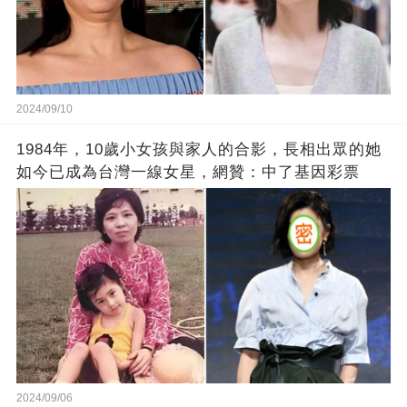
2024/09/10
1984年，10歲小女孩與家人的合影，長相出眾的她
如今已成為台灣一線女星，網贊：中了基因彩票
2024/09/06