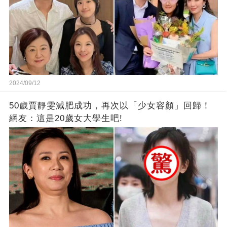
2024/09/12
50歲賈靜雯減肥成功，再次以「少女容顏」回歸！
網友：這是20歲女大學生吧!