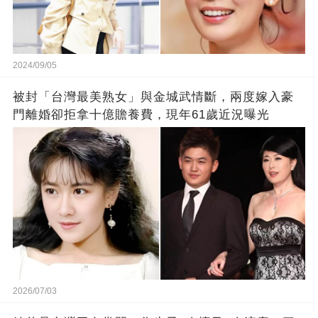
2024/09/05
被封「台灣最美熟女」與金城武情斷，兩度嫁入豪
門離婚卻拒拿十億贍養費，現年61歲近況曝光
2026/07/03