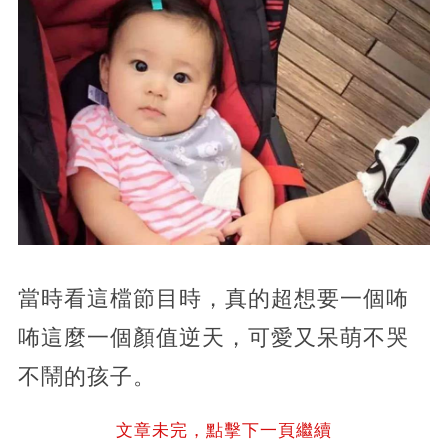
當時看這檔節目時，真的超想要一個咘
咘這麼一個顏值逆天，可愛又呆萌不哭
不鬧的孩子。
文章未完，點擊下一頁繼續