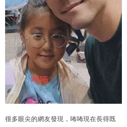
很多眼尖的網友發現，咘咘現在長得既