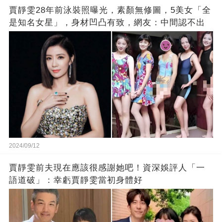
賈靜雯28年前泳裝照曝光，素顏無修圖，5美女「全
是知名女星」，身材凹凸有致，網友：中間認不出
2024/09/12
賈靜雯前夫現在應該很感謝她吧！資深娛評人「一
語道破」：幸虧賈靜雯當初身體好