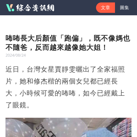
文章
圖集
咘咘長大后顏值「跑偏」，既不像媽也
不隨爸，反而越來越像她大姐！
2024/08/24
近日，台灣女星賈靜雯曬出了全家福照
片，她和修杰楷的兩個女兒都已經長
大，小時候可愛的咘咘，如今已經戴上
了眼鏡。