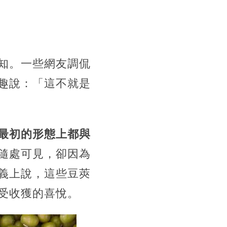
知。一些網友調侃
趣說：「這不就是
最初的形態上都與
隨處可見，卻因為
義上說，這些豆莢
受收獲的喜悅。