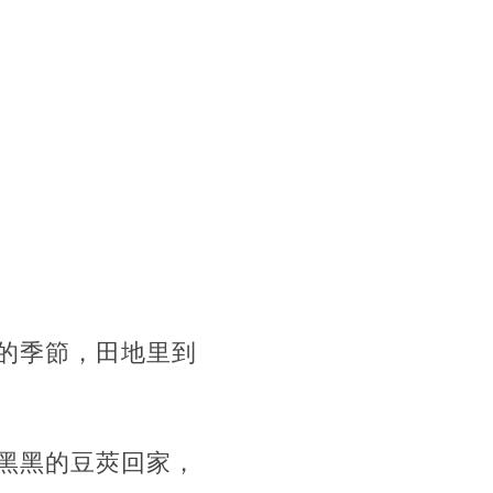
的季節，田地里到
黑黑的豆莢回家，