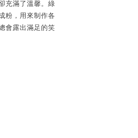
卻充滿了溫馨。綠
成粉，用來制作各
總會露出滿足的笑