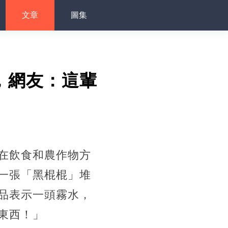
文章
圖集
，網友：這輩
在飲食和農作物方
一張「黑棍棍」堆
品表示一頭霧水，
東西！」