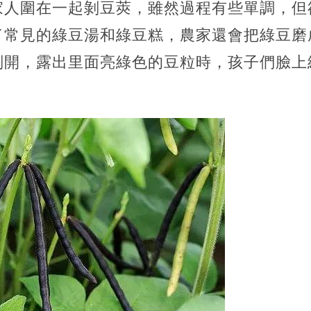
家人圍在一起剝豆莢，雖然過程有些單調，但
了常見的綠豆湯和綠豆糕，農家還會把綠豆磨
剝開，露出里面亮綠色的豆粒時，孩子們臉上