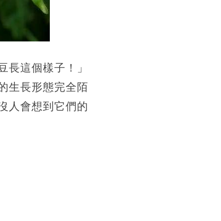
豆長這個樣子！」
的生長形態完全陌
沒人會想到它們的