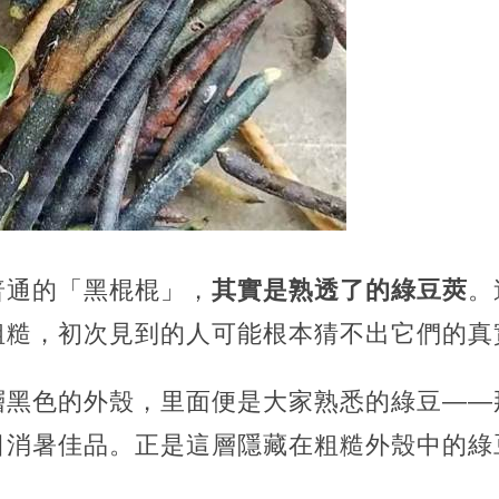
普通的「黑棍棍」
，
其實是熟透了的綠豆莢
。
粗糙，初次見到的人可能根本猜不出它們的真
層黑色的外殼，里面便是大家熟悉的綠豆——
日消暑佳品。
正是這層隱藏在粗糙外殼中的綠