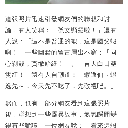
這張照片迅速引發網友們的聯想和討
論，有人笑稱：「孫文顯靈啦！」還有
人說：「這不是普通的蝦，這是國父蝦
啊！」一些幽默的留言層出不窮：「同
心剝殼，貫徹始終！」、「青天白日整
隻紅！」還有人自嘲道：「蝦逸仙～蝦
逸先～，今天先不吃了，先敬禮吧。」
然而，也有一部分網友看到這張照片
後，聯想到一些靈異故事，氣氛瞬間變
得有些詭譎。一位網友說：「看來這蝦