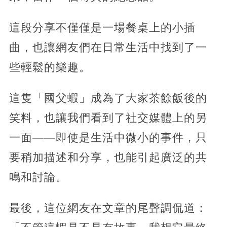
這段分享不僅僅是一場餐桌上的小插
曲，也讓網友們在日常生活中找到了一
些輕鬆的樂趣。
這隻「國父蝦」成為了大家茶餘飯後的
笑料，也讓我們看到了社交媒體上的另
一面——即使是生活中微小的事件，只
要稍加描述和分享，也能引起廣泛的共
鳴和討論。
最後，這位網友在文章的尾聲調侃道：