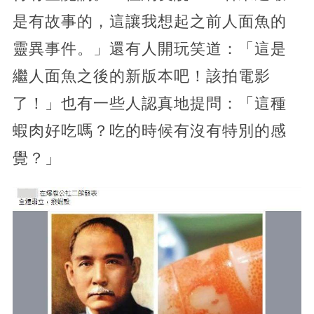
是有故事的，這讓我想起之前人面魚的
靈異事件。」還有人開玩笑道：「這是
繼人面魚之後的新版本吧！該拍電影
了！」也有一些人認真地提問：「這種
蝦肉好吃嗎？吃的時候有沒有特別的感
覺？」