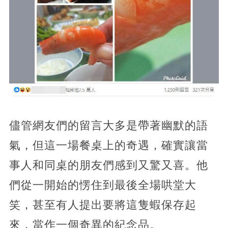
儘管網友們的留言大多是帶著幽默的語
氣，但這一場餐桌上的奇遇，確實讓當
事人和同桌的朋友們感到又驚又喜。他
們從一開始的愣住到最後全場哄堂大
笑，甚至有人提出要將這隻蝦保存起
來，當作一個奇異的紀念品。