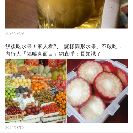
2024/09/09
飯後吃水果！家人看到「謎樣圓形水果」不敢吃，
內行人「揭曉真面目」網直呼：長知識了
2024/08/19