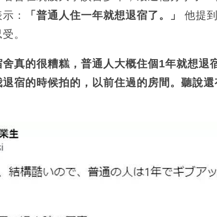
表示：
「普通人住一年就想退宿了。」
他提
忍受。
宿舍真的很糟糕，普通人大概住個1年就想退
我退宿的時候拍的，以前住過的房間。聽說還