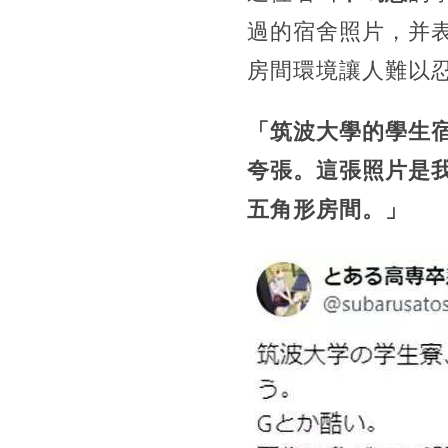
過的宿舍照片，并
房間環境讓人難以
「筑波大學的學生
夸張。這張照片是
五角形房間。」