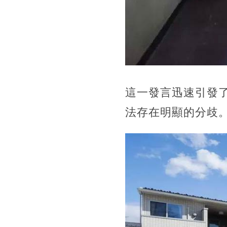
這一發言迅速引發
法存在明顯的分歧