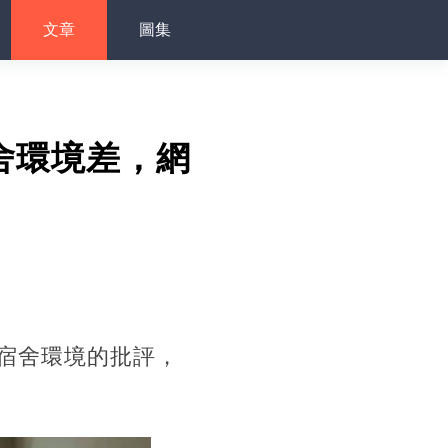
文章
圖集
舍環境差，網
宿舍環境的批評，