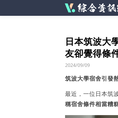
日本筑波大
友卻覺得條
2024/09/09
筑波大學宿舍引發
最近，一位日本筑
稱宿舍條件相當糟