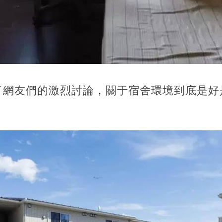
了網友們的激烈討論，關于宿舍環境到底是好
。