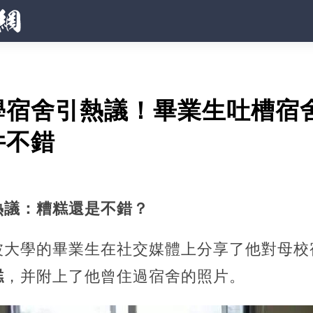
學宿舍引熱議！畢業生吐槽宿
件不錯
熱議：糟糕還是不錯？
波大學的畢業生在社交媒體上分享了他對母校
糕
，并附上了他曾住過宿舍的照片。