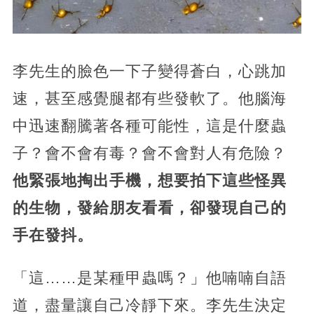
李先生的臉色一下子變得蒼白，心跳加
速，甚至感覺腿都有些發軟了。他腦海
中迅速翻騰著各種可能性，這是什麼蟲
子？會不會有毒？會不會對人有危險？
他緊張地掏出手機，想要拍下這些怪異
的生物，發給朋友看看，卻發現自己的
手在發抖。
「這……是某種甲蟲嗎？」他喃喃自語
道，盡量讓自己冷靜下來。李先生決定