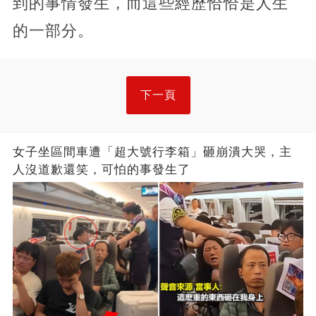
到的事情發生，而這些經歷恰恰是人生
的一部分。
下一頁
女子坐區間車遭「超大號行李箱」砸崩潰大哭，主
人沒道歉還笑，可怕的事發生了