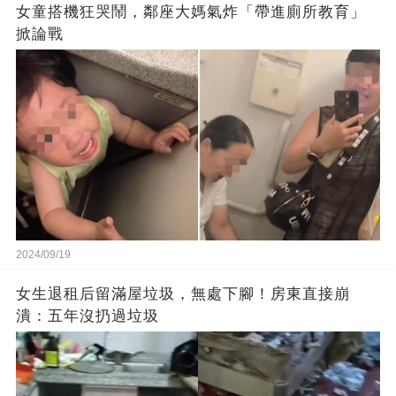
女童搭機狂哭鬧，鄰座大媽氣炸「帶進廁所教育」
掀論戰
2024/09/19
女生退租后留滿屋垃圾，無處下腳！房東直接崩
潰：五年沒扔過垃圾