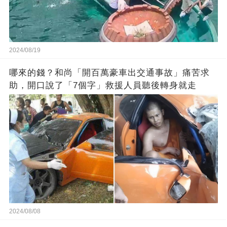
2024/08/19
哪來的錢？和尚「開百萬豪車出交通事故」痛苦求
助，開口說了「7個字」救援人員聽後轉身就走
2024/08/08