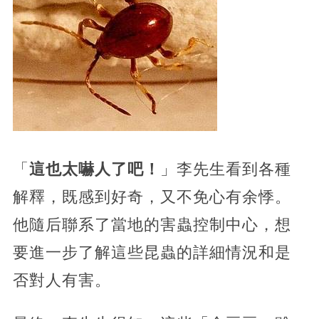
「
這也太嚇人了吧！
」李先生看到各種
解釋，既感到好奇，又不免心有余悸。
他隨后聯系了當地的害蟲控制中心，想
要進一步了解這些昆蟲的詳細情況和是
否對人有害。