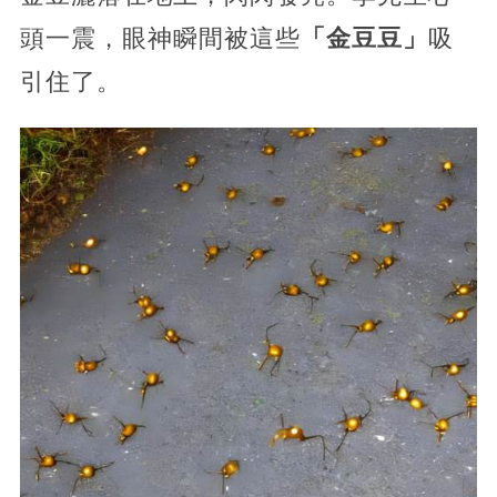
頭一震，眼神瞬間被這些
「金豆豆」
吸
引住了。