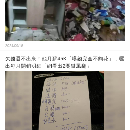
2024/09/18
欠錢還不出來！他月薪45K「嘆錢完全不夠花」，曬
出每月開銷明細「網看出2關鍵罵翻」