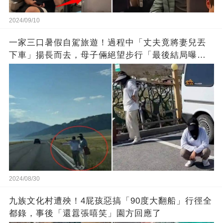
2024/09/10
一家三口暑假自駕旅遊！過程中「丈夫竟將妻兒丟
下車」揚長而去，母子倆絕望步行「最後結局曝
光」網友批：這男人還能要？
2024/08/30
九族文化村遭殃！4屁孩惡搞「90度大翻船」行徑全
都錄，事後「還囂張嘻笑」園方回應了