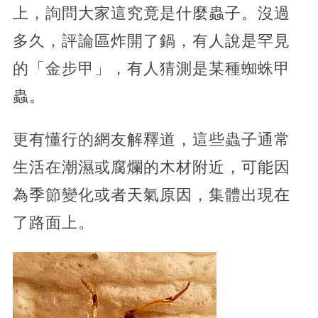
上，詢問大家這究竟是什麼蟲子。沒過
多久，評論區炸開了鍋，有人說是罕見
的「金步甲」，有人猜測是某種蜘蛛甲
蟲。
更有懂行的網友解釋道，這些蟲子通常
生活在潮濕或腐爛的木材附近，可能因
為季節變化或者天氣原因，集體出現在
了路面上。