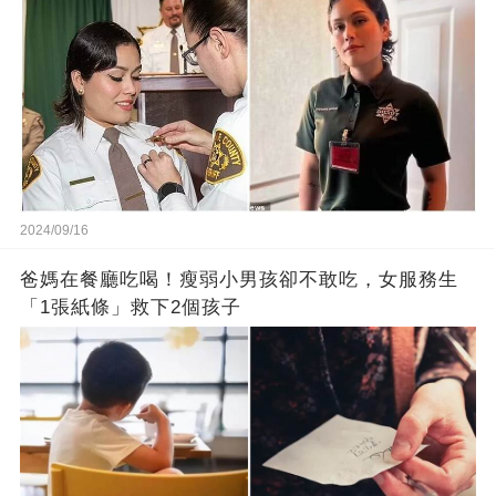
2024/09/16
爸媽在餐廳吃喝！瘦弱小男孩卻不敢吃，女服務生
「1張紙條」救下2個孩子