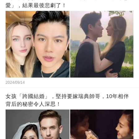
愛」，結果最後悲劇了！
2024/09/14
女孩「跨國結婚」，堅持要嫁瑞典帥哥，10年相伴
背后的秘密令人深思！