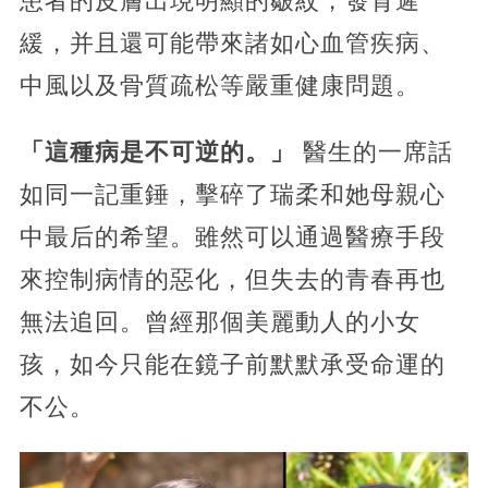
患者的皮膚出現明顯的皺紋，發育遲
緩，并且還可能帶來諸如心血管疾病、
中風以及骨質疏松等嚴重健康問題。
「這種病是不可逆的。」
醫生的一席話
如同一記重錘，擊碎了瑞柔和她母親心
中最后的希望。雖然可以通過醫療手段
來控制病情的惡化，但失去的青春再也
無法追回。曾經那個美麗動人的小女
孩，如今只能在鏡子前默默承受命運的
不公。