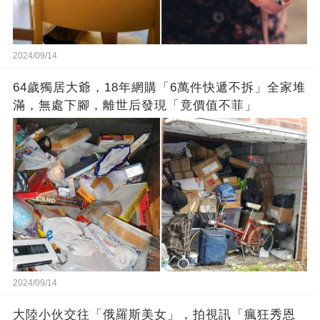
2024/09/14
64歲獨居大爺，18年網購「6萬件快遞不拆」全家堆
滿，無處下腳，離世后發現「竟價值不菲」
2024/09/14
大陸小伙交往「俄羅斯美女」，拍視訊「瘋狂秀恩