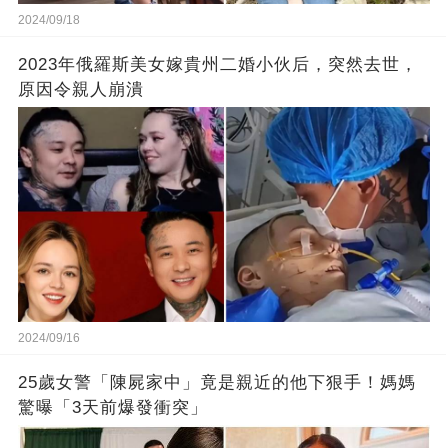
2024/09/18
2023年俄羅斯美女嫁貴州二婚小伙后，突然去世，
原因令親人崩潰
2024/09/16
25歲女警「陳屍家中」竟是親近的他下狠手！媽媽
驚曝「3天前爆發衝突」