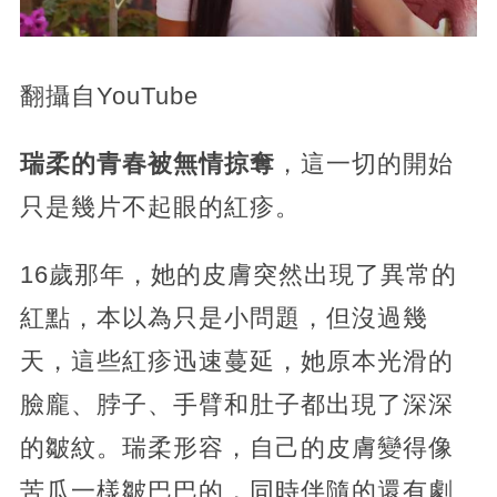
翻攝自YouTube
瑞柔的青春被無情掠奪
，這一切的開始
只是幾片不起眼的紅疹。
16歲那年，她的皮膚突然出現了異常的
紅點，本以為只是小問題，但沒過幾
天，這些紅疹迅速蔓延，她原本光滑的
臉龐、脖子、手臂和肚子都出現了深深
的皺紋。
瑞柔形容，自己的皮膚變得像
苦瓜一樣皺巴巴的，同時伴隨的還有劇