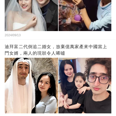
2024/09/13
迪拜富二代倒追二婚女，放棄億萬家產來中國當上
門女婿，兩人的現狀令人唏噓