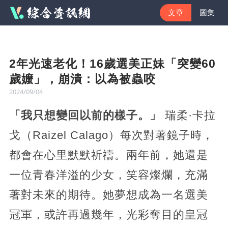
文章
圖集
2年光速老化！16歲選美正妹「突變60
歲嬤」，崩潰：以為被蟲咬
2024/09/04
「我只想變回以前的樣子。」
瑞柔·卡拉
戈（Raizel Calago）每次對著鏡子時，
都會在心里默默祈禱。兩年前，她還是
一位青春洋溢的少女，笑容燦爛，充滿
著對未來的期待。她夢想成為一名選美
冠軍，或許再過幾年，光彩奪目的皇冠