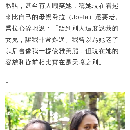
私語，甚至有人嘲笑她，稱她現在看起
來比自己的母親喬拉（Joela）還要老。
喬拉心碎地說：「聽到別人這麼說我的
女兒，讓我非常難過。我曾以為她老了
以后會像我一樣優雅美麗，但現在她的
容貌和從前相比實在是天壤之別。
」