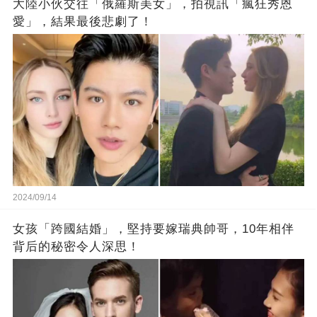
大陸小伙交往「俄羅斯美女」，拍視訊「瘋狂秀恩
愛」，結果最後悲劇了！
2024/09/14
女孩「跨國結婚」，堅持要嫁瑞典帥哥，10年相伴
背后的秘密令人深思！