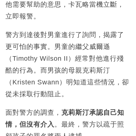
他需要幫助的意思，卡瓦略當機立斷，
立即報警。
警方到達後對男童進行了詢問，揭露了
更可怕的事實。男童的繼父威爾遜
（Timothy Wilson II）經常對他進行殘
酷的行為。而男孩的母親克莉斯汀
（Kristen Swann）明知道這些情況，卻
從未採取行動阻止。
面對警方的調查，
克莉斯汀承認自己知
情，但沒有介入
。最終，警方以疏于照