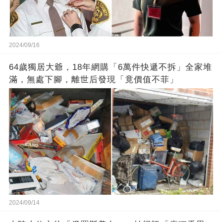
2024/09/16
64歲獨居大爺，18年網購「6萬件快遞不拆」全家堆
滿，無處下腳，離世后發現「竟價值不菲」
2024/09/14