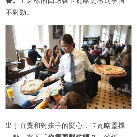
餐。」
這樣的回應讓卡瓦略更感到事情
不對勁。
出于直覺和對孩子的關心，卡瓦略靈機