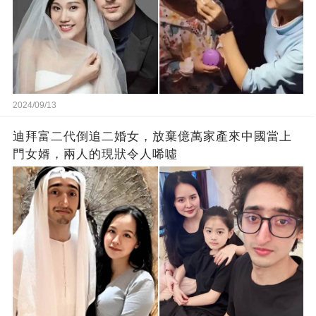
2024/09/13
迪拜富二代倒追二婚女，放棄億萬家產來中國當上
門女婿，兩人的現狀令人唏噓