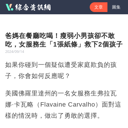
文章
圖集
爸媽在餐廳吃喝！瘦弱小男孩卻不敢
吃，女服務生「1張紙條」救下2個孩子
2024/09/14
如果你碰到一個疑似遭受家庭欺負的孩
子，你會如何反應呢？
美國佛羅里達州的一名女服務生弗拉瓦
娜·卡瓦略（Flavaine Carvalho）面對這
樣的情況時，做出了勇敢的選擇。