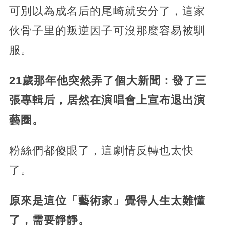
可別以為成名后的尾崎就安分了，這家
伙骨子里的叛逆因子可沒那麼容易被馴
服。
21歲那年他突然弄了個大新聞：發了三
張專輯后，居然在演唱會上宣布退出演
藝圈。
粉絲們都傻眼了，這劇情反轉也太快
了。
原來是這位「藝術家」覺得人生太難懂
了，需要靜靜。