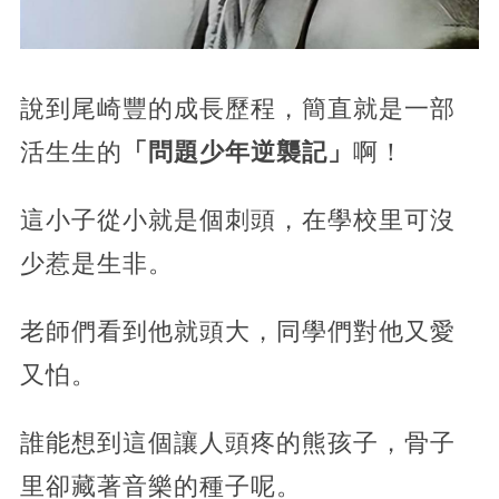
說到尾崎豐的成長歷程，簡直就是一部
活生生的
「問題少年逆襲記」
啊！
這小子從小就是個刺頭，在學校里可沒
少惹是生非。
老師們看到他就頭大，同學們對他又愛
又怕。
誰能想到這個讓人頭疼的熊孩子，骨子
里卻藏著音樂的種子呢。