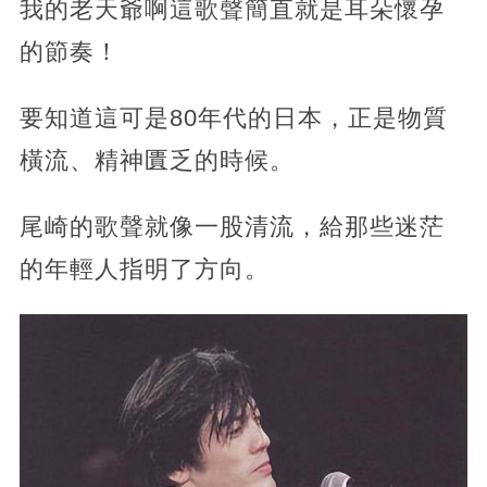
我的老天爺啊這歌聲簡直就是耳朵懷孕
的節奏！
要知道這可是80年代的日本，正是物質
橫流、精神匱乏的時候。
尾崎的歌聲就像一股清流，給那些迷茫
的年輕人指明了方向。