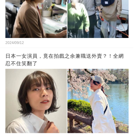
2024/09/12
日本一女演員，竟在拍戲之余兼職送外賣？！全網
忍不住笑翻了