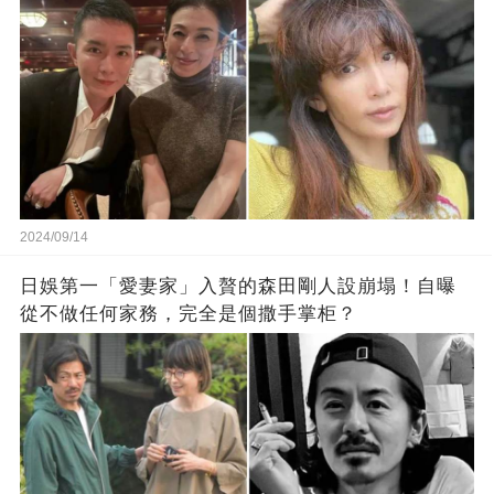
2024/09/14
日娛第一「愛妻家」入贅的森田剛人設崩塌！自曝
從不做任何家務，完全是個撒手掌柜？