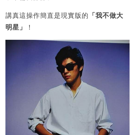
講真這操作簡直是現實版的
「我不做大
明星」
！