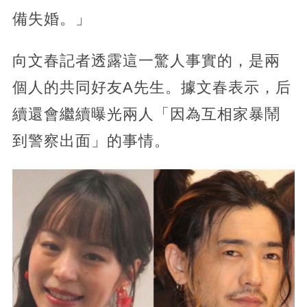
備失婚。」
向文春記者透露這一驚人事實的，是兩
個人的共同好友A先生。據文春表示，后
續還會繼續曝光兩人「因為互相家暴鬧
到警察出面」的事情。