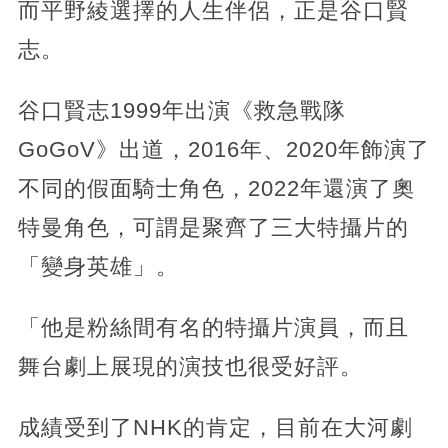
而平野綾選擇的人生伴侶，正是谷口賢
志。
谷口賢志1999年出演《救急戰隊
GoGoV》出道，2016年、2020年飾演了
不同的假面騎士角色，2022年還演了奧
特曼角色，可謂是聚齊了三大特攝片的
「變身英雄」。
「他是粉絲間有名的特攝片演員，而且
舞台劇上展現的演技也很受好評。
成績受到了NHK的肯定，目前在大河劇