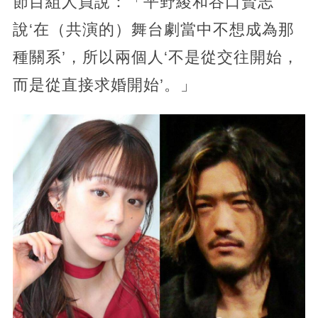
節目組人員說：「平野綾和谷口賢志
說‘在（共演的）舞台劇當中不想成為那
種關系’，所以兩個人‘不是從交往開始，
而是從直接求婚開始’。」