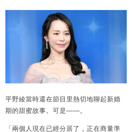
平野綾當時還在節目里熱切地聊起新婚
期的甜蜜故事。可是——。
「兩個人現在已經分居了，正在商量準