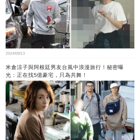
2024/09/13
米倉涼子與阿根廷男友台風中浪漫旅行！秘密曝
光：正在找5億豪宅，只為共舞！