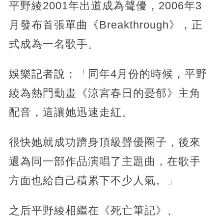
平野綾2001年出道成為聲優，2006年3
月發布首張單曲《Breakthrough》，正
式成為一名歌手。
娛樂記者說：「同年4月份的時候，平野
綾為熱門動畫《涼宮春日的憂郁》主角
配音，
這讓她迅速走紅。
很快她就成功躋身頂級聲優圈子，後來
還為同一部作品演唱了主題曲，在歌手
方面也給自己積累下不少人氣。」
之后平野綾相繼在《死亡筆記》、