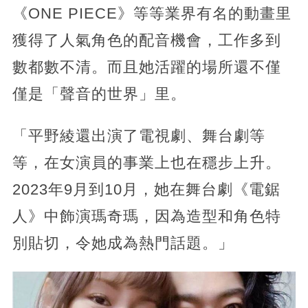
《ONE PIECE》等等業界有名的動畫里
獲得了人氣角色的配音機會，工作多到
數都數不清。而且她活躍的場所還不僅
僅是「聲音的世界」里。
「平野綾還出演了電視劇、舞台劇等
等，在女演員的事業上也在穩步上升。
2023年9月到10月，她在舞台劇《電鋸
人》中飾演瑪奇瑪，因為造型和角色特
別貼切，令她成為熱門話題。」