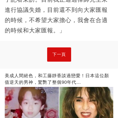
進行協議失婚，目前還不到向大家匯報
的時候，不希望大家擔心，我會在合適
的時候和大家匯報。」
下一頁
美成人間絕色，和工藤靜香談過戀愛！日本這位顏
值逆天的男神，驚艷了整個90年代…