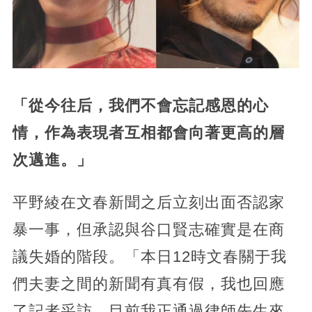
「從今往后，我們不會忘記感恩的心
情，作為表現者互相都會向著更高的層
次邁進。」
平野綾在文春新聞之后立刻出面否認家
暴一事，但承認與谷口賢志確實是在商
議失婚的階段。「本日12時文春關于我
們夫妻之間的新聞有真有假，我也回應
了記者采訪。目前我正通過律師先生來