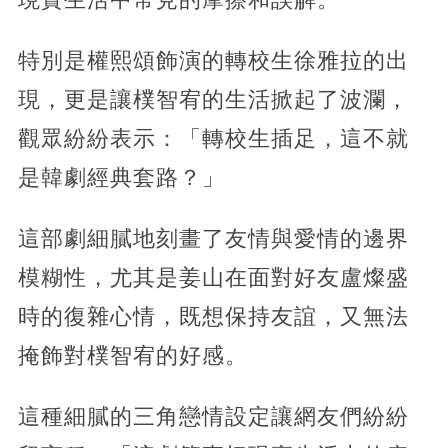
特別是權熙頌飾演的轉校生徐雅拉的出
現，更是讓樸智宥的生活掀起了波瀾，
觀眾紛紛表示：「轉校生插足，這不就
是韓劇經典套路？」
這部劇細膩地刻畫了友情與愛情的邊界
模糊性，尤其是姜山在面對好友盧燦盛
時的復雜心情，既想保持友誼，又無法
掩飾對樸智宥的好感。
這種細膩的三角戀情設定讓網友們紛紛