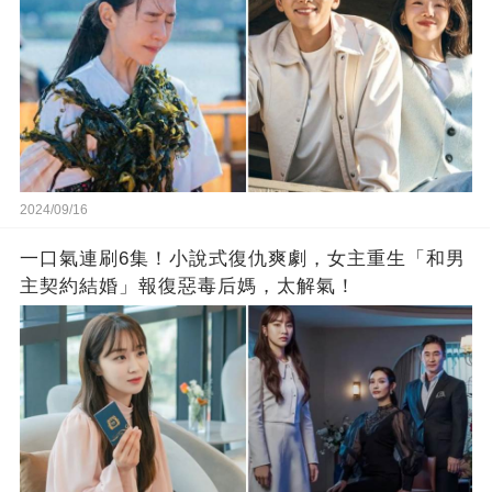
2024/09/16
一口氣連刷6集！小說式復仇爽劇，女主重生「和男
主契約結婚」報復惡毒后媽，太解氣！