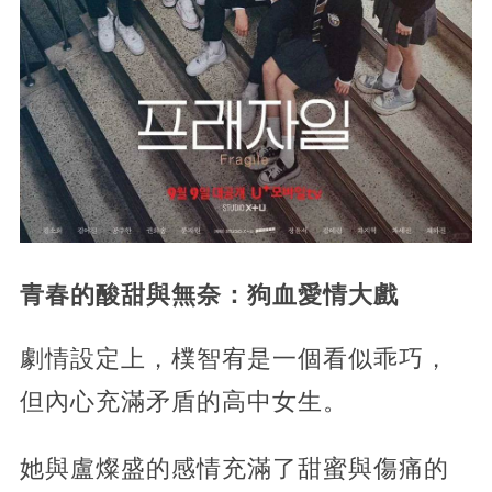
青春的酸甜與無奈：狗血愛情大戲
劇情設定上，樸智宥是一個看似乖巧，
但內心充滿矛盾的高中女生。
她與盧燦盛的感情充滿了甜蜜與傷痛的