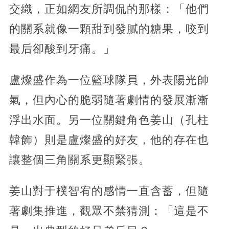
交織，正如網友所調侃的那樣：「他們
的關系就像一顆甜到發膩的糖果，咬到
最后卻酸到牙痛。
」
盧燦盛作為一位籃球隊員，外表陽光帥
氣，但內心的脆弱隨著劇情的發展漸漸
浮出水面。另一位關鍵角色姜山（孔柱
韓飾）則是盧燦盛的好友，他的存在也
讓整個三角關系更顯緊張。
姜山對于樸智宥的感情一直含蓄，但隨
著劇集推進，觀眾不禁猜測：「這是不