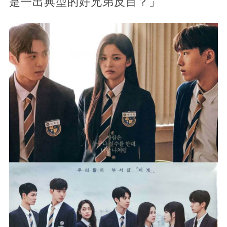
是一出典型的好兄弟反目？」