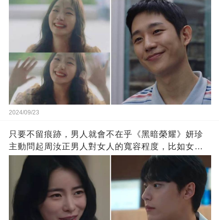
2024/09/23
只要不留痕跡，男人就會不在乎《黑暗榮耀》妍珍
主動問起周汝正男人對女人的寬容程度，比如女生
犯了很多錯？