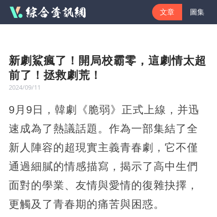
文章
圖集
新劇鯊瘋了！開局校霸零，這劇情太超
前了！拯救劇荒！
2024/09/11
9月9日，韓劇《脆弱》正式上線，并迅
速成為了熱議話題。作為一部集結了全
新人陣容的超現實主義青春劇，它不僅
通過細膩的情感描寫，揭示了高中生們
面對的學業、友情與愛情的復雜抉擇，
更觸及了青春期的痛苦與困惑。