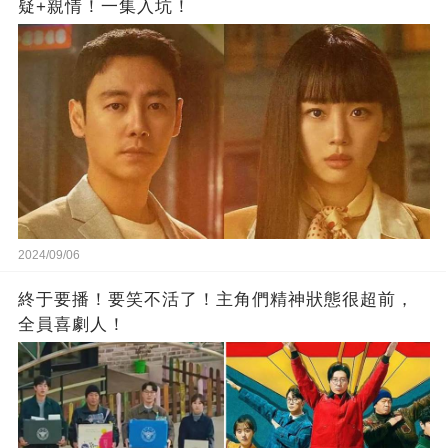
疑+親情！一集入坑！
2024/09/06
終于要播！要笑不活了！主角們精神狀態很超前，
全員喜劇人！