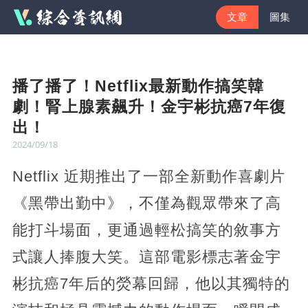
文章
圖集
播了播了！Netflix最新動作搞笑韓
劇！腎上腺素飆升！金宇彬抗癌7年復
出！
2024/09/18
Netflix 近期推出了一部全新動作喜劇片
《黑帶出勤中》，不僅為觀眾帶來了高
能打斗場面，更通過輕松搞笑的敘事方
式讓人捧腹大笑。這部電影標志著金宇
彬抗癌7年后的熒幕回歸，他以其獨特的