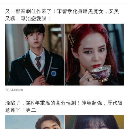
又一部韓劇佳作來了！宋智孝化身暗黑魔女，又美
又颯，專治戀愛腦！
2024/08/28
淪陷了，第N年重溫的高分韓劇！陣容超強，歷代級
意難平「男二」