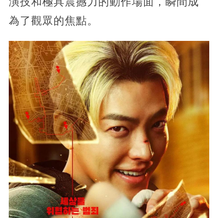
演技和極具震撼力的動作場面，瞬間成
為了觀眾的焦點。