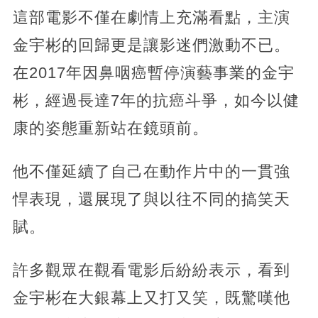
這部電影不僅在劇情上充滿看點，主演
金宇彬的回歸更是讓影迷們激動不已。
在2017年因鼻咽癌暫停演藝事業的金宇
彬，經過長達7年的抗癌斗爭，如今以健
康的姿態重新站在鏡頭前。
他不僅延續了自己在動作片中的一貫強
悍表現，還展現了與以往不同的搞笑天
賦。
許多觀眾在觀看電影后紛紛表示，看到
金宇彬在大銀幕上又打又笑，既驚嘆他