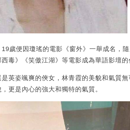
，
19歲便因瓊瑤的電影《窗外》一舉成名，
邪西毒》《笑傲江湖》等電影成為華語影壇的
還是英姿颯爽的俠女，
林青霞的美貌和氣質無
貌，更是內心的強大和獨特的氣質。