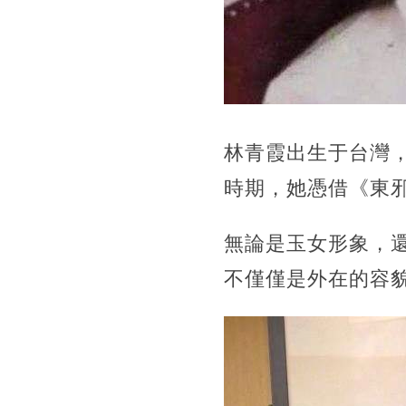
林青霞出生于台灣
時期，她憑借《東
無論是玉女形象，
不僅僅是外在的容