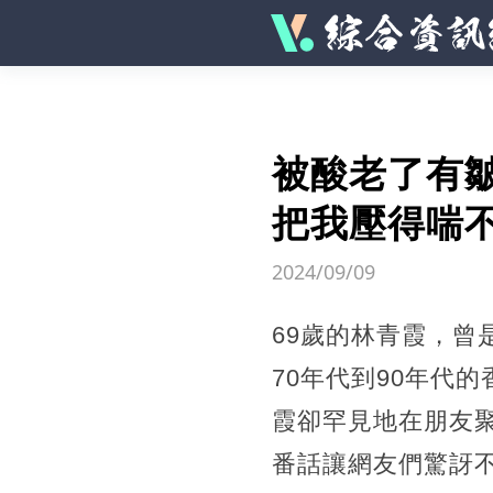
被酸老了有
把我壓得喘
2024/09/09
69歲的林青霞，
70年代到90年代
霞卻罕見地在朋友
番話讓網友們驚訝