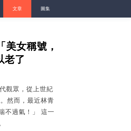
文章
圖集
「美女稱號，
以老了
幾代觀眾，從上世紀
典。然而，最近林青
喘不過氣！」 這一
。