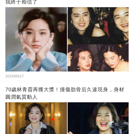
我終于相信了
2024/09/17
70歲林青霞再獲大獎！撞傷肋骨后久違現身，身材
圓潤氣質動人