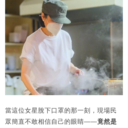
當這位女星脫下口罩的那一刻，
現場民
眾簡直不敢相信自己的眼睛——
竟然是