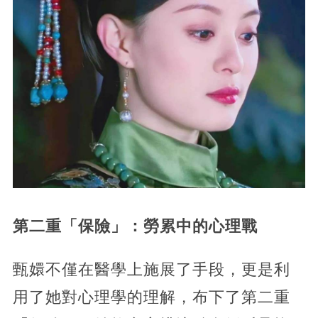
第二重「保險」：勞累中的心理戰
甄嬛不僅在醫學上施展了手段，更是利
用了她對心理學的理解，布下了第二重