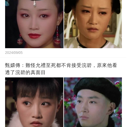
2024/09/05
甄嬛傳：難怪允禮至死都不肯接受浣碧，原來他看
透了浣碧的真面目