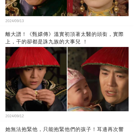
2024/09/13
離大譜！《甄嬛傳》溫實初頂著太醫的頭銜，實際
上，干的卻都是誅九族的大事兒 ​！
2024/09/12
她無法抱緊他，只能抱緊他們的孩子！耳邊再次響