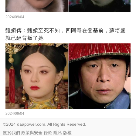
2024/09/04
甄嬛傳：甄嬛至死不知，四阿哥在登基前，蘇培盛
就已經背叛了她
2024/09/04
©2024 daapower.com. All Rights Reserved.
關於我們
政策與安全
條款
隱私
版權