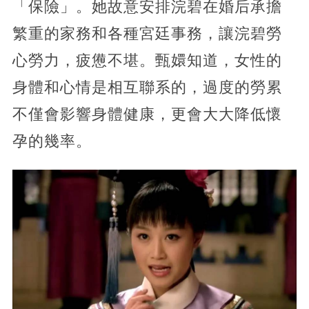
「保險」。她故意安排浣碧在婚后承擔
繁重的家務和各種宮廷事務，讓浣碧勞
心勞力，疲憊不堪。甄嬛知道，女性的
身體和心情是相互聯系的，過度的勞累
不僅會影響身體健康，更會大大降低懷
孕的幾率。