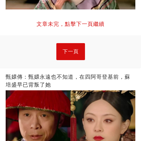
文章未完，點擊下一頁繼續
下一頁
甄嬛傳：甄嬛永遠也不知道，在四阿哥登基前，蘇
培盛早已背叛了她