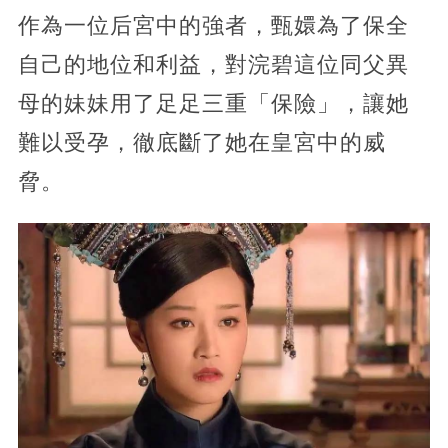
作為一位后宮中的強者，甄嬛為了保全
自己的地位和利益，對浣碧這位同父異
母的妹妹用了足足三重「保險」，讓她
難以受孕，徹底斷了她在皇宮中的威
脅。