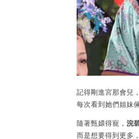
記得剛進宮那會兒
每次看到她們姐妹
隨著甄嬛得寵，
浣
而是想要得到更多