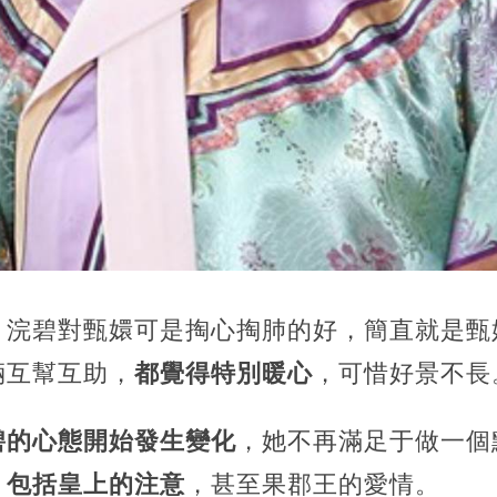
，浣碧對甄嬛可是掏心掏肺的好，簡直就是甄
倆互幫互助，
都覺得特別暖心
，可惜好景不長
碧的心態開始發生變化
，她不再滿足于做一個
，
包括皇上的注意
，甚至果郡王的愛情。