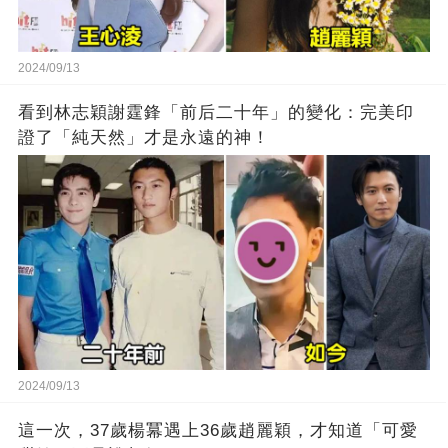
2024/09/13
看到林志穎謝霆鋒「前后二十年」的變化：完美印
證了「純天然」才是永遠的神！
2024/09/13
這一次，37歲楊冪遇上36歲趙麗穎，才知道「可愛