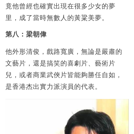
竟他曾經也確實出現在很多少女的夢
里，成了當時無數人的黃粱美夢。
第八：梁朝偉
他外形清俊，戲路寬廣，無論是嚴肅的
文藝片，還是搞笑的喜劇片、藝術片
兒，或者商業武俠片皆能夠勝任自如，
是香港杰出實力派演員的代表。