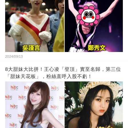
2024/09/13
8大甜妹大比拼！王心凌「登頂」實至名歸，第三位
「甜妹天花板」，粉絲直呼入股不虧！