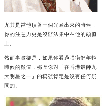
尤其是當他頂著一個光頭出來的時候，
你的注意力更是沒辦法集中在他的顏值
上。
然而事實卻是，如果你看過張衛健年輕
時候的顏值，那麼你對「在香港最帥九
大明星之一」的稱號肯定是沒有任何疑
問的。