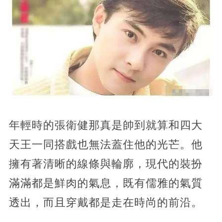
年輕時的張衛健那真是帥到就算和四大
天王一同搭戲也無法蓋住他的光芒。他
擁有著清晰的線條與輪廓，現代的裝扮
滿滿都是鮮肉的氣息，既有儒雅的氣質
透出，而且穿戴都是走在時尚的前沿。