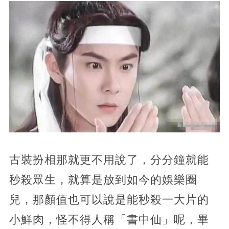
古裝扮相那就更不用說了，分分鐘就能
秒殺眾生，就算是放到如今的娛樂圈
兒，那顏值也可以說是能秒殺一大片的
小鮮肉，怪不得人稱「書中仙」呢，畢