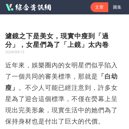
文章
圖集
濾鏡之下是美女，現實中瘦到「過
分」，女星們為了「上鏡」太內卷
2024/09/13
近年來，娛樂圈內的女明星們似乎陷入
了一個共同的審美標準，那就是
「白幼
瘦」
。不少人可能已經注意到，許多女
星為了迎合這個標準，不僅在熒幕上呈
現出完美形象，現實生活中的她們為了
保持身材也是付出了巨大的代價。