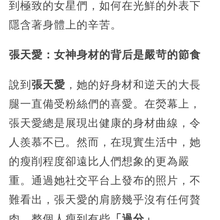
到極致的女星們，
如何在光鮮的外表下
隱含著身體上的辛苦。
張天愛：女神身材的背后是嚴苛的節食
說到
張天愛
，她的好身材和逆天的大長
腿一直備受粉絲們的喜愛。在熒幕上，
張天愛總是展現出健康的身材曲線，令
人羨慕不已。然而，在現實生活中，她
的瘦削程度卻遠比人們想象的更為嚴
重。通過她社交平台上發布的照片，不
難看出，張天愛的肩膀幾乎沒有任何贅
肉，整個人瘦到有些
「過分」
。