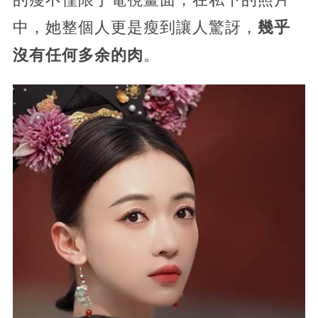
中，她整個人更是瘦到讓人驚訝，
幾乎
沒有任何多余的肉
。