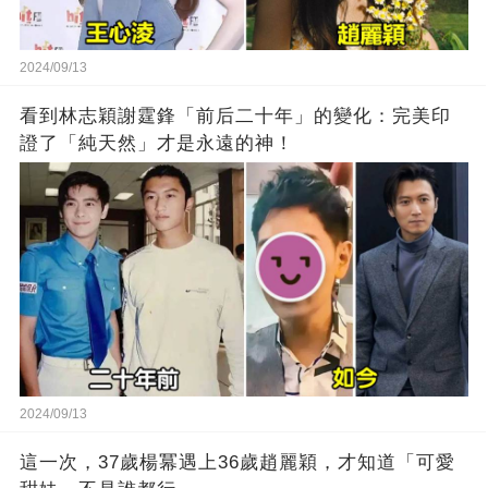
2024/09/13
看到林志穎謝霆鋒「前后二十年」的變化：完美印
證了「純天然」才是永遠的神！
2024/09/13
這一次，37歲楊冪遇上36歲趙麗穎，才知道「可愛