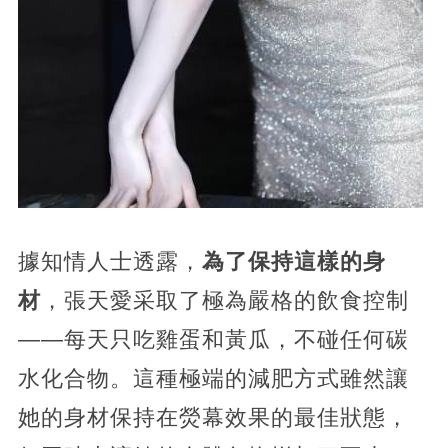
據知情人士透露，
為了保持這樣的身
材
，張天愛采取了極為嚴格的飲食控制
——每天只吃雞蛋和黃瓜，不碰任何碳
水化合物。這種極端的減肥方式雖然讓
她的身材保持在熒幕效果的最佳狀態，