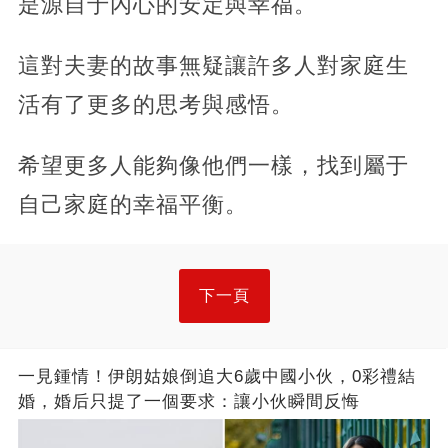
是源自于內心的安定與幸福。
這對夫妻的故事無疑讓許多人對家庭生
活有了更多的思考與感悟。
希望更多人能夠像他們一樣，找到屬于
自己家庭的幸福平衡。
下一頁
一見鍾情！伊朗姑娘倒追大6歲中國小伙，0彩禮結
婚，婚后只提了一個要求：讓小伙瞬間反悔