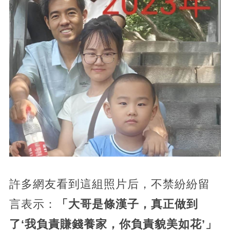
許多網友看到這組照片后，不禁紛紛留
言表示：
「大哥是條漢子，真正做到
了‘我負責賺錢養家，你負責貌美如花’」