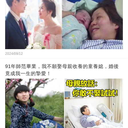
2024/09/12
91年師范畢業，我不願娶母親收養的童養媳，婚後
竟成我一生的摯愛！