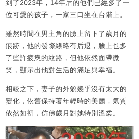
到了2023年，14年后的他們已經多了一
位可愛的孩子，一家三口坐在台階上。
雖然時間在男主角的臉上留下了歲月的
痕跡，
他的發際線略有后退，臉上也多
了些許疲憊的紋路，但他依然面帶微
笑，顯示出他對生活的滿足與幸福。
相較之下，妻子的外貌幾乎沒有太大的
變化，依舊保持著年輕時的美麗，氣質
依然如初，仿佛歲月對她特別溫柔。