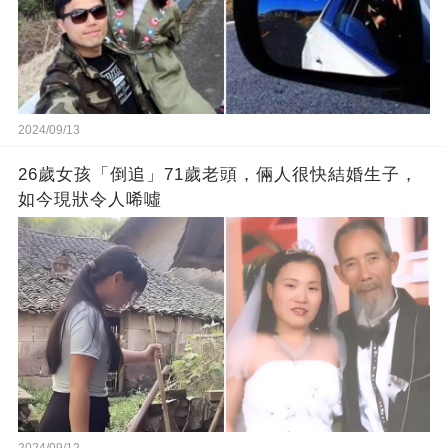
2024/09/13
26歲女孩「倒追」71歲老頭，倆人很快結婚生子，
如今現狀令人唏噓