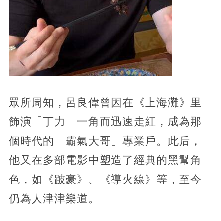
眾所周知，
呂良偉曾因在《上海灘》里
飾演「丁力」一角而迅速走紅，成為那
個時代的「霸氣大哥」專業戶。此后，
他又在多部電影中塑造了經典的黑幫角
色，如《跛豪》、《導火線》等，至今
仍為人津津樂道。