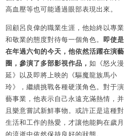
高血壓等也可能通過眼部表現出來​​。
回顧呂良偉的職業生涯，他始終以專業
和敬業的態度對待每一個角色。
即使是
在年過六旬的今天，他依然活躍在演藝
圈，參演了多部影視作品，
如《怒火漫
延》以及即將上映的《驅魔龍族馬小
玲》，繼續挑戰各種硬漢角色。對于演
藝事業，他表示自己永遠充滿熱情，并
且樂意嘗試新鮮事物。或許正是這種對
生活和工作的熱愛，才讓他能夠在歲月
的流逝中依然保持良好的狀態​​。