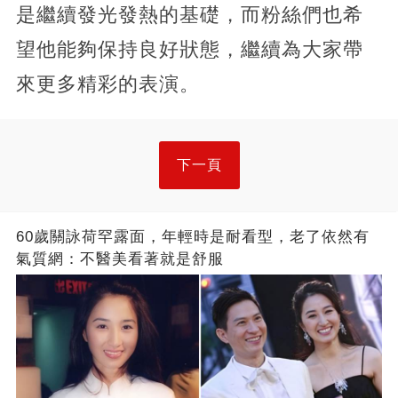
是繼續發光發熱的基礎，而粉絲們也希
望他能夠保持良好狀態，繼續為大家帶
來更多精彩的表演。
下一頁
60歲關詠荷罕露面，年輕時是耐看型，老了依然有
氣質網：不醫美看著就是舒服