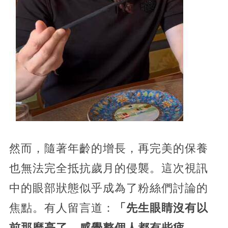
然而，隨著年齡的增長，再完美的保養
也無法完全抵抗歲月的侵襲。這次視訊
中的眼部狀態似乎成為了粉絲們討論的
焦點。有人留言道：
「先生眼睛沒有以
前那麼亮了，感覺整個人都有些疲