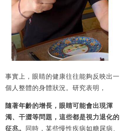
事實上，眼睛的健康往往能夠反映出一
個人整體的身體狀況。研究表明，
隨著年齡的增長，眼睛可能會出現渾
濁、干澀等問題，這些都是視力退化的
征兆。
同時，某些慢性疾病如糖尿病、