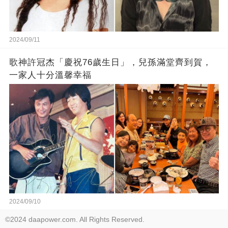
2024/09/11
歌神許冠杰「慶祝76歲生日」，兒孫滿堂齊到賀，
一家人十分溫馨幸福
2024/09/10
©2024 daapower.com. All Rights Reserved.