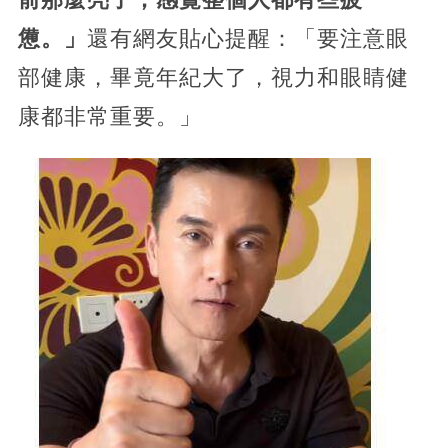
憊。」
還有網友貼心提醒：「要注意眼
部健康，畢竟年紀大了，視力和眼睛健
康都非常重要。」