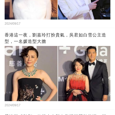
2024/09/17
香港這一夜，劉嘉玲打扮貴氣，吳君如白雪公主造
型，一名媛造型大膽
2024/09/17