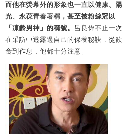
而他在熒幕外的形象也一直以健康、陽
光、永葆青春著稱，甚至被粉絲冠以
「凍齡男神」的稱號。
呂良偉不止一次
在采訪中透露過自己的保養秘訣，從飲
食到作息，他都十分注意​​​​。