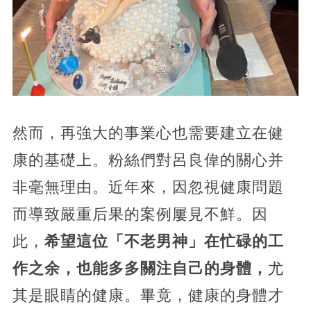
然而，再強大的事業心也需要建立在健
康的基礎上。粉絲們對呂良偉的關心并
非毫無理由。近年來，因忽視健康問題
而導致嚴重后果的案例屢見不鮮。因
此，
希望這位「不老男神」在忙碌的工
作之余，也能多多關注自己的身體，
尤
其是眼睛的健康。畢竟，健康的身體才