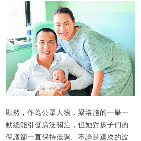
顯然，作為公眾人物，梁洛施的一舉一
動總能引發廣泛關注，但她對孩子們的
保護卻一直保持低調。不論是這次的波