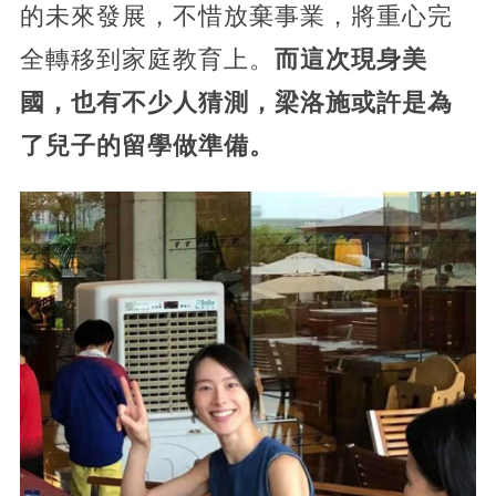
的未來發展，不惜放棄事業，將重心完
全轉移到家庭教育上。
而這次現身美
國，也有不少人猜測，梁洛施或許是為
了兒子的留學做準備。