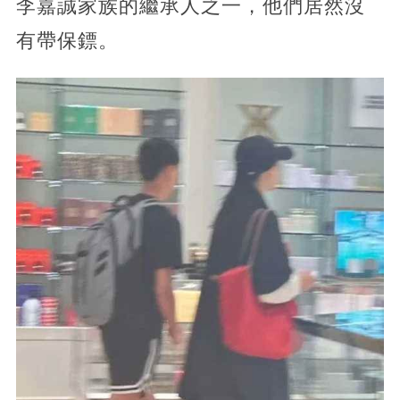
李嘉誠家族的繼承人之一，他們居然沒
有帶保鏢。