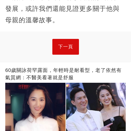
發展，或許我們還能見證更多關于他與
母親的溫馨故事。​​​​
下一頁
60歲關詠荷罕露面，年輕時是耐看型，老了依然有
氣質網：不醫美看著就是舒服