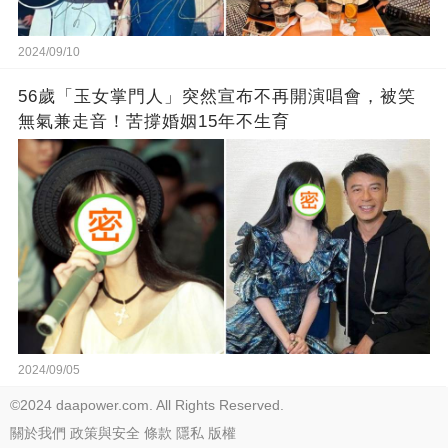
2024/09/10
56歲「玉女掌門人」突然宣布不再開演唱會，被笑
無氣兼走音！苦撐婚姻15年不生育
2024/09/05
©2024 daapower.com. All Rights Reserved.
關於我們
政策與安全
條款
隱私
版權