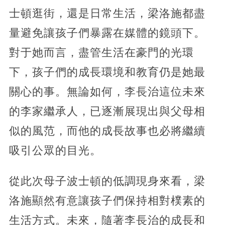
士頓逛街，還是日常生活，梁洛施都盡
量避免讓孩子們暴露在媒體的鏡頭下。
對于她而言，盡管生活在豪門的光環
下，孩子們的成長環境和教育仍是她最
關心的事。無論如何，李長治這位未來
的李家繼承人，已逐漸展現出與父母相
似的風范，而他的成長故事也必將繼續
吸引公眾的目光。
從此次母子波士頓的低調現身來看，梁
洛施顯然有意讓孩子們保持相對樸素的
生活方式。未來，隨著李長治的成長和