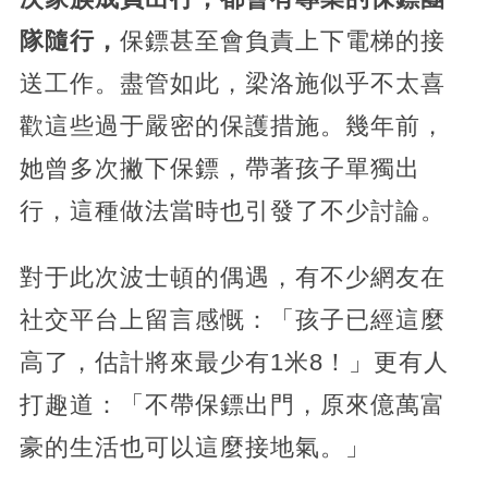
隊隨行，
保鏢甚至會負責上下電梯的接
送工作。盡管如此，梁洛施似乎不太喜
歡這些過于嚴密的保護措施。幾年前，
她曾多次撇下保鏢，帶著孩子單獨出
行，這種做法當時也引發了不少討論。
對于此次波士頓的偶遇，有不少網友在
社交平台上留言感慨：「孩子已經這麼
高了，估計將來最少有1米8！」更有人
打趣道：「不帶保鏢出門，原來億萬富
豪的生活也可以這麼接地氣。」