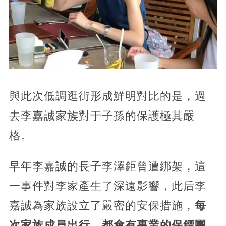
與此次低調逛街形成鮮明對比的是，過
去李嘉誠家族對于子孫的保護極其嚴
格。
早年李嘉誠的長子李澤鉅曾遭綁架，這
一事件對李家產生了深遠影響，此后李
嘉誠為家族設立了嚴密的安保措施，
每
次家族成員出行，都會有專業的保鏢團