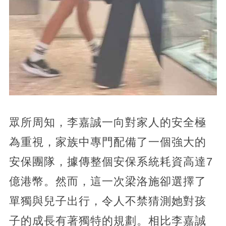
眾所周知，李嘉誠一向對家人的安全極
為重視，家族中專門配備了一個強大的
安保團隊，據傳整個安保系統耗資高達7
億港幣。然而，這一次梁洛施卻選擇了
單獨與兒子出行，令人不禁猜測她對孩
子的成長有著獨特的規劃。相比李嘉誠