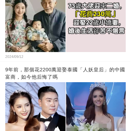
2024/09/12
9年前，那個花2200萬迎娶泰國「人妖皇后」的中國
富商，如今他后悔了嗎