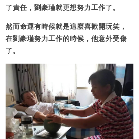
了責任，劉豪瑾就更想努力工作了。
然而命運有時候就是這麼喜歡開玩笑，
在劉豪瑾努力工作的時候，他意外受傷
了。