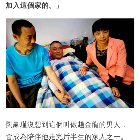
加入這個家的。」
劉豪瑾沒想到這個叫做趙金龍的男人，
會成為陪伴他走完后半生的家人之一。