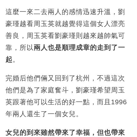
這麼一來二去兩人的感情迅速升溫，劉
豪瑾越看周玉英就越覺得這個女人漂亮
善良，周玉英看劉豪瑾則越來越帥氣可
靠，所以
兩人也是順理成章的走到了一
起
。
完婚后他們倆又回到了杭州，不過這次
他們是為了家庭奮斗，劉豪瑾希望周玉
英跟著他可以生活的好一點，而且1996
年兩人還生了一個女兒。
女兒的到來雖然帶來了幸福，但也帶來