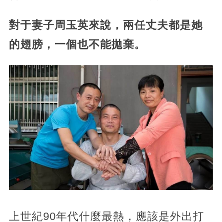
對于妻子周玉英來說，兩任丈夫都是她
的翅膀，一個也不能拋棄。
上世紀90年代什麼最熱，
應該是外出打