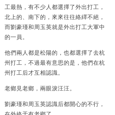
工最熱，有不少人都選擇了外出打工，
北上的、南下的，來來往往絡繹不絕，
而劉豪瑾和周玉英就是外出打工大軍中
的一員。
他們兩人都是松陽的，也都選擇了去杭
州打工，
不過最有意思的是，他們在杭
州打工后才互相認識。
老鄉見老鄉，兩眼淚汪汪。
劉豪瑾和周玉英認識后都開心的不行，
在外終于有老鄉了，