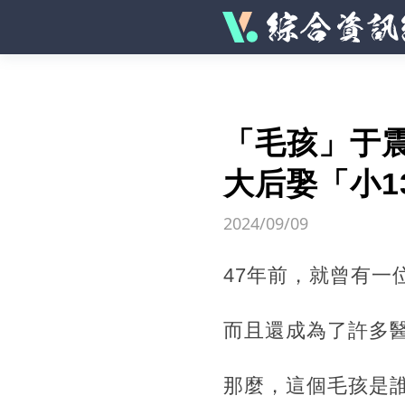
「毛孩」于
大后娶「小1
2024/09/09
47年前，就曾有一
而且還成為了許多醫學專
那麼，這個毛孩是誰