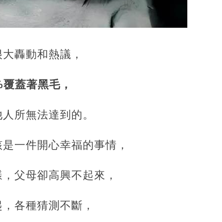
很大轟動和熱議，
覆蓋著黑毛，‍‍
達到的。‍‍‍‍‍‍‍‍‍
件開心幸福的事情，‍‍‍‍‍‍‍
樣，
父母卻高興不起來，‍‍‍‍‍
斷，‍‍‍‍‍‍‍‍‍‍‍‍‍