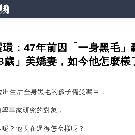
震環：47年前因「一身黑毛」
3歲」美嬌妻，如今他怎麼樣
位出生后全身黑毛的孩子備受矚目，
家研究的對象，‍‍‍‍‍‍
呢？他現在過得怎麼樣呢？‍‍‍