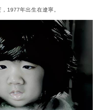
1977年出生在遼寧。‍‍