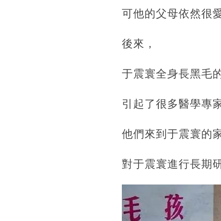
可他的父母依然很愛他
後來，‍‍‍‍‍‍‍
于震寰全身長黑毛的
引起了很多醫學專
他們來到于震寰的
對于震寰進行長期研