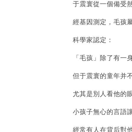
于震寰從一個備受
經基因測定，毛孩
科學家認定：
「毛孩」除了有一
但于震寰的童年并
尤其是別人看他的
小孩子無心的言語讓
經常有人在背后對