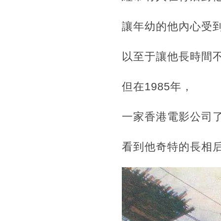
讓年幼的他內心受
以至于讓他長時間不愿
但在1985年，‍‍
一家香港電影公司了
看到他奇特的長相