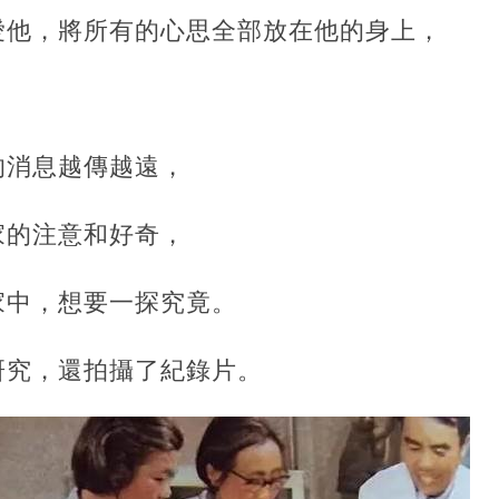
，將所有的心思全部放在他的身上，‍‍‍‍
消息越傳越遠，‍
家的注意和好奇，
家中，想要一探究竟。
究，還拍攝了紀錄片。‍‍