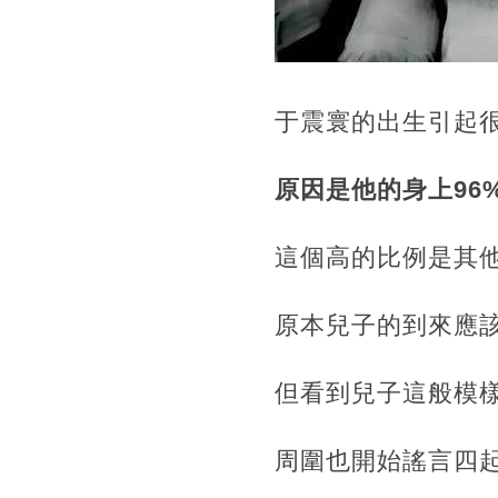
于震寰的出生引起
原因是他的身上96%
這個高的比例是其他人所無法
原本兒子的到來應該是一
但看到兒子這般模
周圍也開始謠言四起，各種猜測不