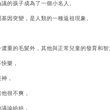
熱議的孩子成為了一個小名人。
屬基因突變，是人類的一種返祖現象。
身濃重的毛髪外，其他與正常兒童的發育和智
不快樂，
眼神，
他很不爽，‍‍
他議論紛紛，