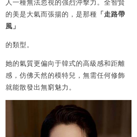
人一種無法忽視的強烈沖擊力。全智賢
的美是大氣而張揚的，是那種
「走路帶
風」
的類型。
她的氣質更偏向于韓式的高級感和距離
感，仿佛天然的模特兒，無需任何修飾
就能散發出無窮魅力。