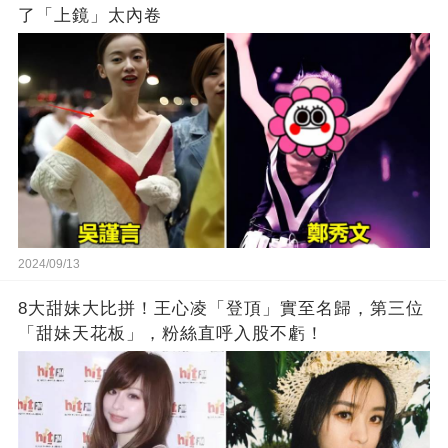
了「上鏡」太內卷
2024/09/13
8大甜妹大比拼！王心凌「登頂」實至名歸，第三位
「甜妹天花板」，粉絲直呼入股不虧！