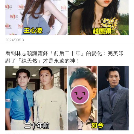
2024/09/13
看到林志穎謝霆鋒「前后二十年」的變化：完美印
證了「純天然」才是永遠的神！