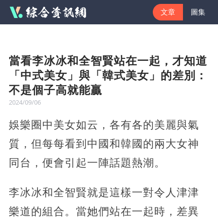
文章
圖集
當看李冰冰和全智賢站在一起，才知道
「中式美女」與「韓式美女」的差別：
不是個子高就能贏
2024/09/06
娛樂圈中美女如云，各有各的美麗與氣
質，但每每看到中國和韓國的兩大女神
同台，便會引起一陣話題熱潮。
李冰冰和全智賢就是這樣一對令人津津
樂道的組合。當她們站在一起時，差異