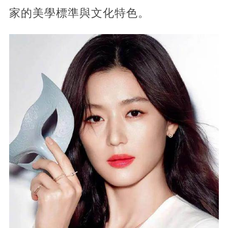
家的美學標準與文化特色。