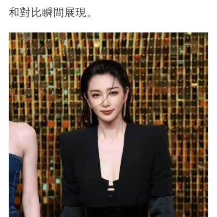
和對比瞬間展現。